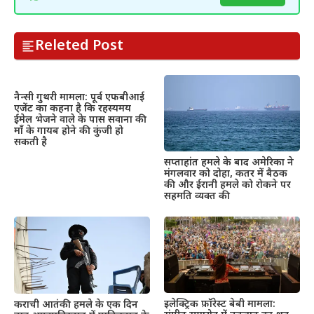
Releted Post
नैन्सी गुथरी मामला: पूर्व एफबीआई
एजेंट का कहना है कि रहस्यमय
ईमेल भेजने वाले के पास सवाना की
माँ के गायब होने की कुंजी हो
सकती है
सप्ताहांत हमले के बाद अमेरिका ने
मंगलवार को दोहा, कतर में बैठक
की और ईरानी हमले को रोकने पर
सहमति व्यक्त की
इलेक्ट्रिक फ़ॉरेस्ट बेबी मामला:
कराची आतंकी हमले के एक दिन