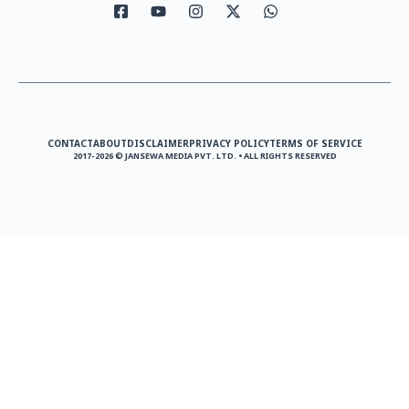
CONTACT
ABOUT
DISCLAIMER
PRIVACY POLICY
TERMS OF SERVICE
2017-2026 © JANSEWA MEDIA PVT. LTD. • ALL RIGHTS RESERVED