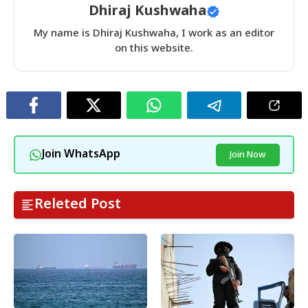
Dhiraj Kushwaha
My name is Dhiraj Kushwaha, I work as an editor
on this website.
Join WhatsApp
Join Now
Releted Post