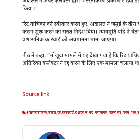
अदालत ने अपर कलेक्टर द्वारा निरस्तीकरण प्रकरण संख्य
किया।
रिट याचिका को स्वीकार करते हुए, अदालत ने जमुई के खैरा 
करना शुरू करने का सख्त निर्देश दिया। न्यायमूर्ति पांडे ने
प्रशासनिक कार्रवाई को अवमानना ​​माना जाएगा।
पीठ ने कहा, “मौजूदा मामले में यह देखा गया है कि रिट याच
अतिरिक्त कलेक्टर ने रद्द करने के लिए एक मामला चलाया थ
Source link
अतयचरपरण
,
उचच
,
क
,
कररवई
,
दशक
,
न
,
नद
,
नययलय
,
पटन
,
पर
,
परन
,
भम
,