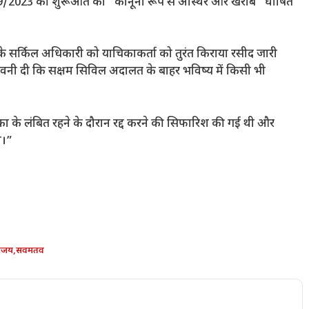
ा 39/2023 की शुरूआत को “कानूनी रूप से अस्थिर और खराब” घोषित
के सर्किल अधिकारी को याचिकाकर्ता को तुरंत किराया रसीद जारी
 चेतावनी दी कि सक्षम सिविल अदालत के बाहर भविष्य में किसी भी
िका के लंबित रहने के दौरान रद्द करने की सिफारिश की गई थी और
ा।”
रजय
,
सवमतव