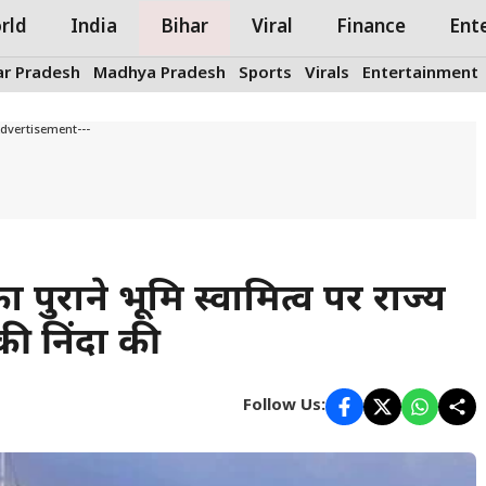
rld
India
Bihar
Viral
Finance
Ent
ar Pradesh
Madhya Pradesh
Sports
Virals
Entertainment
Advertisement---
 पुराने भूमि स्वामित्व पर राज्य
 की निंदा की
Follow Us: