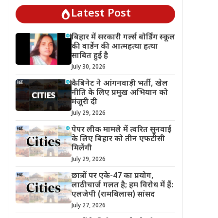
Latest Post
बिहार में सरकारी गर्ल्स बोर्डिंग स्कूल
की वार्डेन की आत्महत्या हत्या
साबित हुई है
July 30, 2026
कैबिनेट ने आंगनवाड़ी भर्ती, खेल
नीति के लिए प्रमुख अभियान को
मंजूरी दी
July 29, 2026
पेपर लीक मामले में त्वरित सुनवाई
के लिए बिहार को तीन एफटीसी
मिलेंगी
July 29, 2026
छात्रों पर एके-47 का प्रयोग,
लाठीचार्ज गलत है; हम विरोध में हैं:
एलजेपी (रामबिलास) सांसद
July 27, 2026