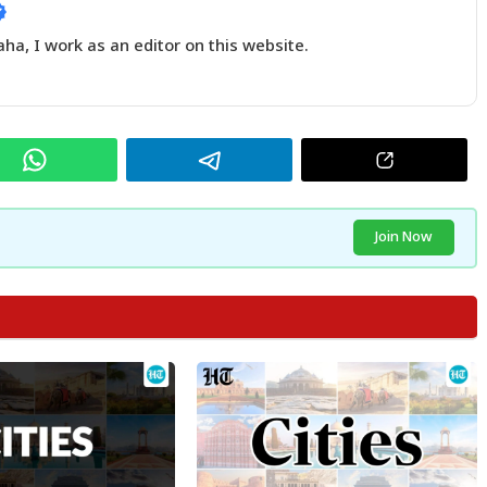
a, I work as an editor on this website.
Join Now