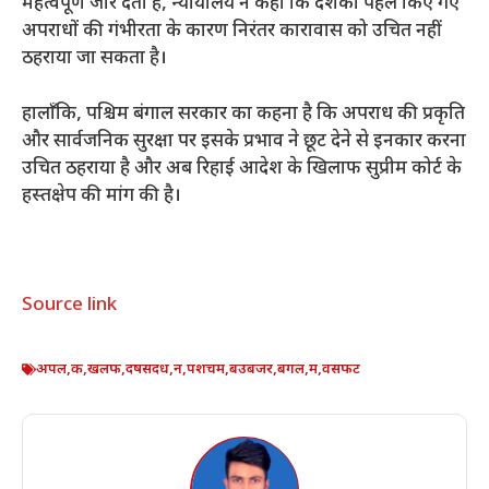
महत्वपूर्ण जोर देता है, न्यायालय ने कहा कि दशकों पहले किए गए
अपराधों की गंभीरता के कारण निरंतर कारावास को उचित नहीं
ठहराया जा सकता है।
हालाँकि, पश्चिम बंगाल सरकार का कहना है कि अपराध की प्रकृति
और सार्वजनिक सुरक्षा पर इसके प्रभाव ने छूट देने से इनकार करना
उचित ठहराया है और अब रिहाई आदेश के खिलाफ सुप्रीम कोर्ट के
हस्तक्षेप की मांग की है।
Source link
अपल
,
क
,
खलफ
,
दषसदध
,
न
,
पशचम
,
बउबजर
,
बगल
,
म
,
वसफट