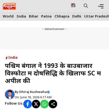
Skip
to
content
Me
World
India
Bihar
Patna
Chhapra
Delhi
Uttar Prades
---Advertisement---
India
पश्चिम बंगाल ने 1993 के बाउबाजार
विस्फोटों में दोषसिद्धि के खिलाफ SC में
अपील की
By
Dhiraj Kushwaha
On: June 18, 2026 6:17 AM
Follow Us: