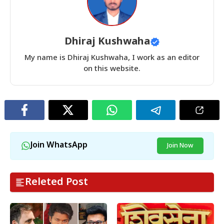
Dhiraj Kushwaha
My name is Dhiraj Kushwaha, I work as an editor
on this website.
Join WhatsApp
Join Now
Releted Post