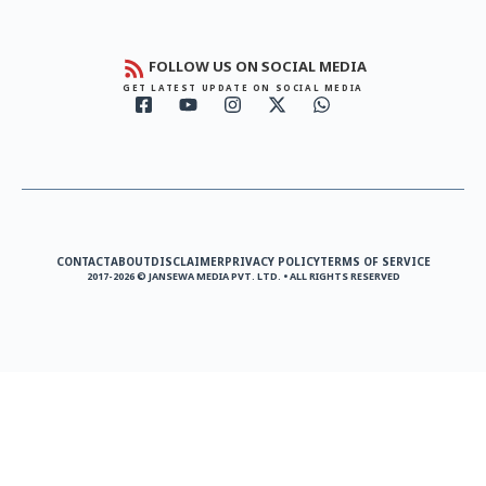
FOLLOW US ON SOCIAL MEDIA
GET LATEST UPDATE ON SOCIAL MEDIA
CONTACT
ABOUT
DISCLAIMER
PRIVACY POLICY
TERMS OF SERVICE
2017-2026 © JANSEWA MEDIA PVT. LTD. • ALL RIGHTS RESERVED