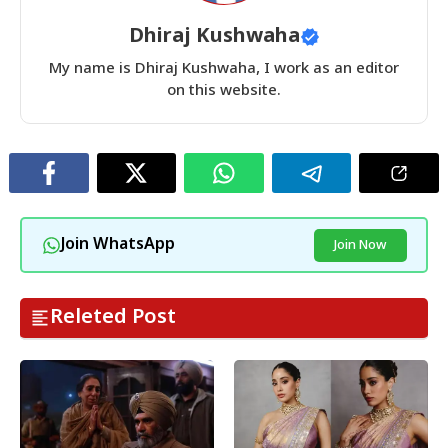
Dhiraj Kushwaha
My name is Dhiraj Kushwaha, I work as an editor
on this website.
Join WhatsApp
Join Now
Releted Post