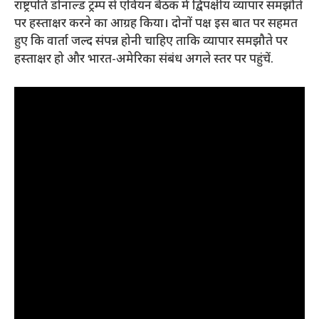
राष्ट्रपति डोनाल्ड ट्रम्प से एवियन बैठक में द्विपक्षीय व्यापार समझौते
पर हस्ताक्षर करने का आग्रह किया। दोनों पक्ष इस बात पर सहमत
हुए कि वार्ता जल्द संपन्न होनी चाहिए ताकि व्यापार समझौते पर
हस्ताक्षर हो और भारत-अमेरिका संबंध अगले स्तर पर पहुंचें.