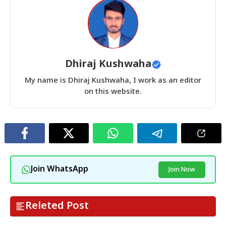
Dhiraj Kushwaha
My name is Dhiraj Kushwaha, I work as an editor
on this website.
Join WhatsApp
Join Now
Releted Post