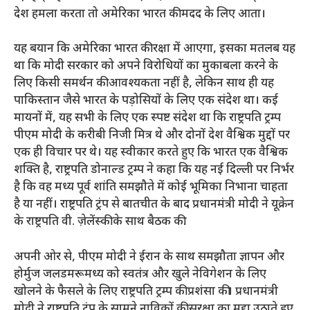
देश हमला करता तो अमेरिका भारत की मदद के लिए आता।
यह बयान कि अमेरिका भारत की रक्षा में आएगा, इसका मतलब यह
था कि मोदी सरकार को अपने विरोधियों का मुकाबला करने के
लिए किसी समर्थन की आवश्यकता नहीं है, लेकिन साथ ही यह
पाकिस्तान जैसे भारत के पड़ोसियों के लिए एक संदेश था। कई
मायनों में, यह सभी के लिए एक स्पष्ट संदेश था कि राष्ट्रपति ट्रम्प
पीएम मोदी के करीबी निजी मित्र थे और दोनों देश वैश्विक मुद्दों पर
एक ही विचार पर थे। यह स्वीकार करते हुए कि भारत एक वैश्विक
शक्ति है, राष्ट्रपति डोनाल्ड ट्रम्प ने कहा कि यह नई दिल्ली पर निर्भर
है कि वह मध्य पूर्व शांति समझौते में कोई भूमिका निभाना चाहता
है या नहीं। राष्ट्रपति ट्रंप से बातचीत के बाद प्रधानमंत्री मोदी ने यूक्रेन
के राष्ट्रपति वी. ज़ेलेंस्की के साथ बैठक की.
अपनी ओर से, पीएम मोदी ने ईरान के साथ समझौता ज्ञापन और
होर्मुज जलडमरूमध्य को स्वतंत्र और खुले नेविगेशन के लिए
खोलने के फैसले के लिए राष्ट्रपति ट्रम्प की प्रशंसा की। प्रधानमंत्री
मोदी ने राष्ट्रपति ट्रंप के सामने नाविकों की सुरक्षा का मुद्दा उठाते हुए