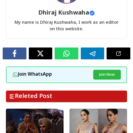
Dhiraj Kushwaha
My name is Dhiraj Kushwaha, I work as an editor
on this website.
Join WhatsApp
Join Now
Releted Post