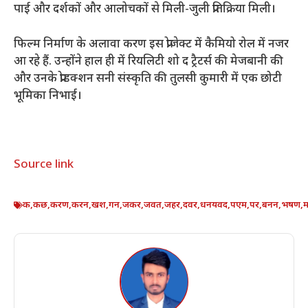
पाई और दर्शकों और आलोचकों से मिली-जुली प्रतिक्रिया मिली।
फिल्म निर्माण के अलावा करण इस प्रोजेक्ट में कैमियो रोल में नजर
आ रहे हैं. उन्होंने हाल ही में रियलिटी शो द ट्रैटर्स की मेजबानी की
और उनके प्रोडक्शन सनी संस्कृति की तुलसी कुमारी में एक छोटी
भूमिका निभाई।
Source link
क
,
कछ
,
करण
,
करन
,
खश
,
गन
,
जकर
,
जवत
,
जहर
,
दवर
,
धनयवद
,
पएम
,
पर
,
बनन
,
भषण
,