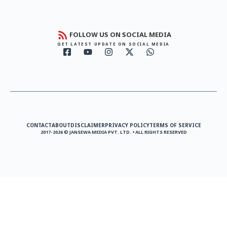
FOLLOW US ON SOCIAL MEDIA
GET LATEST UPDATE ON SOCIAL MEDIA
CONTACT
ABOUT
DISCLAIMER
PRIVACY POLICY
TERMS OF SERVICE
2017-2026 © JANSEWA MEDIA PVT. LTD. • ALL RIGHTS RESERVED