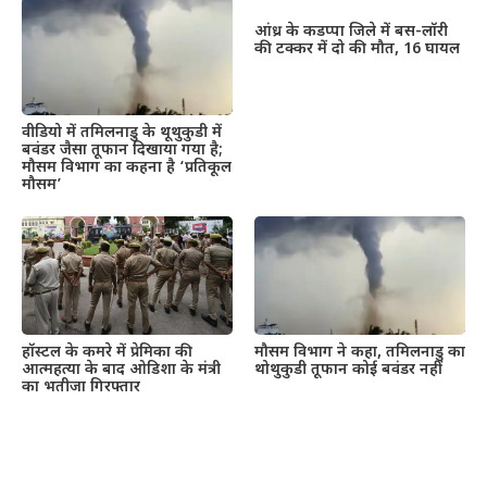
आंध्र के कडप्पा जिले में बस-लॉरी
की टक्कर में दो की मौत, 16 घायल
वीडियो में तमिलनाडु के थूथुकुडी में
बवंडर जैसा तूफान दिखाया गया है;
मौसम विभाग का कहना है ‘प्रतिकूल
मौसम’
हॉस्टल के कमरे में प्रेमिका की
मौसम विभाग ने कहा, तमिलनाडु का
आत्महत्या के बाद ओडिशा के मंत्री
थोथुकुडी तूफान कोई बवंडर नहीं
का भतीजा गिरफ्तार