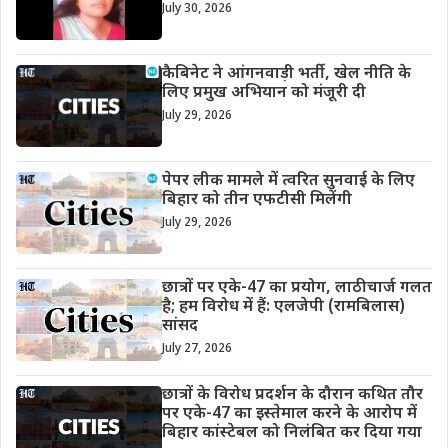
July 30, 2026
कैबिनेट ने आंगनवाड़ी भर्ती, खेल नीति के
लिए प्रमुख अभियान को मंजूरी दी
July 29, 2026
पेपर लीक मामले में त्वरित सुनवाई के लिए
बिहार को तीन एफटीसी मिलेंगी
July 29, 2026
छात्रों पर एके-47 का प्रयोग, लाठीचार्ज गलत
है; हम विरोध में हैं: एलजेपी (रामबिलास)
सांसद
July 27, 2026
छात्रों के विरोध प्रदर्शन के दौरान कथित तौर
पर एके-47 का इस्तेमाल करने के आरोप में
बिहार कांस्टेबल को निलंबित कर दिया गया