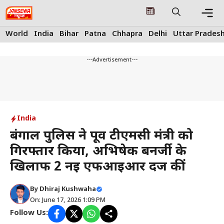
Skip
to
content
Me
World
India
Bihar
Patna
Chhapra
Delhi
Uttar Prades
---Advertisement---
India
बंगाल पुलिस ने पूर्व टीएमसी मंत्री को
गिरफ्तार किया, अभिषेक बनर्जी के
खिलाफ 2 नई एफआईआर दर्ज कीं
By
Dhiraj Kushwaha
On: June 17, 2026 1:09 PM
Follow Us: