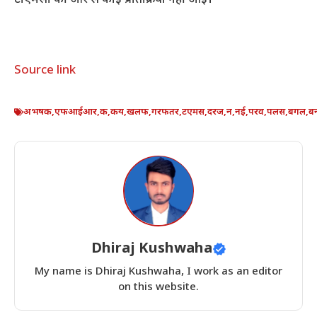
Source link
अभषक
,
एफआईआर
,
क
,
कय
,
खलफ
,
गरफतर
,
टएमस
,
दरज
,
न
,
नई
,
परव
,
पलस
,
बगल
,
ब
Dhiraj Kushwaha
My name is Dhiraj Kushwaha, I work as an editor
on this website.