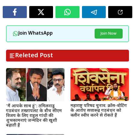
Join WhatsApp
Join Now
Releted Post
महाराष्ट्र परिषद चुनाव: क्रॉस-वोटिंग
‘मैं आपके साथ हूं’: तमिलनाडु
के आरोप सत्तारूढ़ गठबंधन को
गठबंधन तख्तापलट के बीच सीएम
क्लीन स्वीप करने से रोकते हैं
विजय के लिए राहुल गांधी की
शुभकामनाएं जन्मदिन की खुशी
बढ़ाती हैं