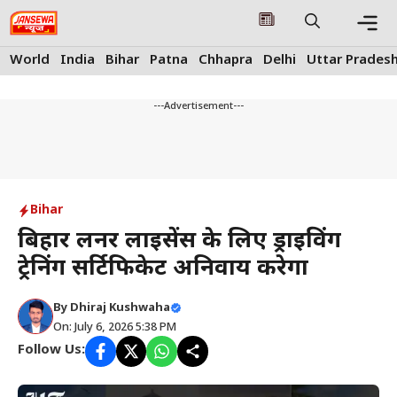
Skip
to
content
Me
World
India
Bihar
Patna
Chhapra
Delhi
Uttar Prades
---Advertisement---
Bihar
बिहार लर्नर लाइसेंस के लिए ड्राइविंग
ट्रेनिंग सर्टिफिकेट अनिवार्य करेगा
By
Dhiraj Kushwaha
On: July 6, 2026 5:38 PM
Follow Us: