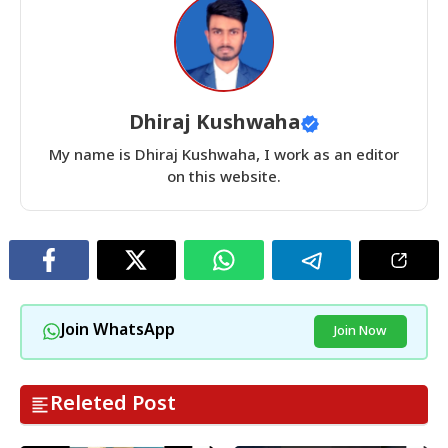
Dhiraj Kushwaha
My name is Dhiraj Kushwaha, I work as an editor
on this website.
Join WhatsApp
Join Now
Releted Post