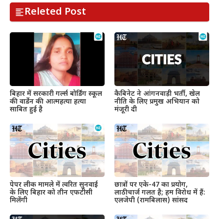
Releted Post
बिहार में सरकारी गर्ल्स बोर्डिंग स्कूल
कैबिनेट ने आंगनवाड़ी भर्ती, खेल
की वार्डेन की आत्महत्या हत्या
नीति के लिए प्रमुख अभियान को
साबित हुई है
मंजूरी दी
पेपर लीक मामले में त्वरित सुनवाई
छात्रों पर एके-47 का प्रयोग,
के लिए बिहार को तीन एफटीसी
लाठीचार्ज गलत है; हम विरोध में हैं:
मिलेंगी
एलजेपी (रामबिलास) सांसद