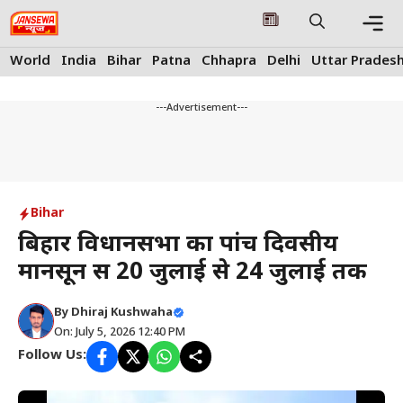
Skip
to
content
Me
World
India
Bihar
Patna
Chhapra
Delhi
Uttar Prades
---Advertisement---
Bihar
बिहार विधानसभा का पांच दिवसीय
मानसून सत्र 20 जुलाई से 24 जुलाई तक
By
Dhiraj Kushwaha
On: July 5, 2026 12:40 PM
Follow Us: