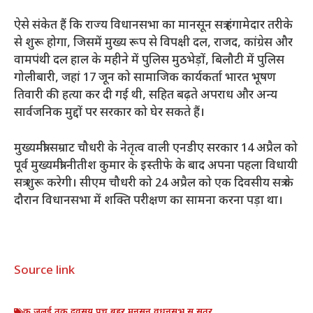
ऐसे संकेत हैं कि राज्य विधानसभा का मानसून सत्र हंगामेदार तरीके
से शुरू होगा, जिसमें मुख्य रूप से विपक्षी दल, राजद, कांग्रेस और
वामपंथी दल हाल के महीने में पुलिस मुठभेड़ों, बिलौटी में पुलिस
गोलीबारी, जहां 17 जून को सामाजिक कार्यकर्ता भारत भूषण
तिवारी की हत्या कर दी गई थी, सहित बढ़ते अपराध और अन्य
सार्वजनिक मुद्दों पर सरकार को घेर सकते हैं।
मुख्यमंत्री सम्राट चौधरी के नेतृत्व वाली एनडीए सरकार 14 अप्रैल को
पूर्व मुख्यमंत्री नीतीश कुमार के इस्तीफे के बाद अपना पहला विधायी
सत्र शुरू करेगी। सीएम चौधरी को 24 अप्रैल को एक दिवसीय सत्र के
दौरान विधानसभा में शक्ति परीक्षण का सामना करना पड़ा था।
Source link
क
,
जलई
,
तक
,
दवसय
,
पच
,
बहर
,
मनसन
,
वधनसभ
,
स
,
सतर