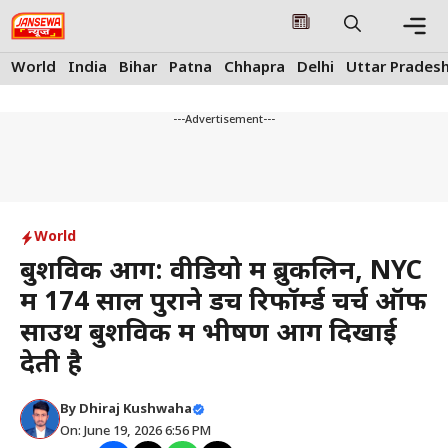
Skip
to
content
Me
World
India
Bihar
Patna
Chhapra
Delhi
Uttar Prades
---Advertisement---
World
बुशविक आग: वीडियो में ब्रुकलिन, NYC
में 174 साल पुराने डच रिफॉर्म्ड चर्च ऑफ
साउथ बुशविक में भीषण आग दिखाई
देती है
By
Dhiraj Kushwaha
On: June 19, 2026 6:56 PM