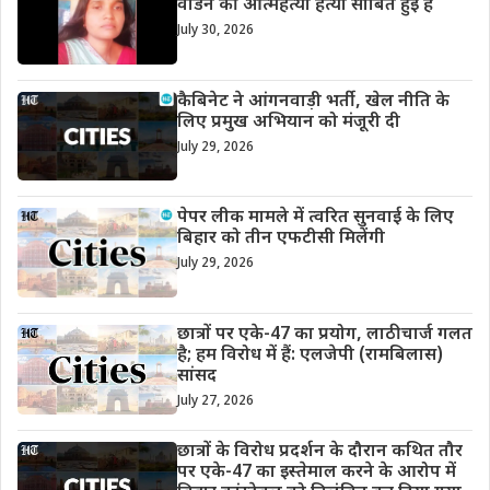
वार्डेन की आत्महत्या हत्या साबित हुई है
July 30, 2026
कैबिनेट ने आंगनवाड़ी भर्ती, खेल नीति के
लिए प्रमुख अभियान को मंजूरी दी
July 29, 2026
पेपर लीक मामले में त्वरित सुनवाई के लिए
बिहार को तीन एफटीसी मिलेंगी
July 29, 2026
छात्रों पर एके-47 का प्रयोग, लाठीचार्ज गलत
है; हम विरोध में हैं: एलजेपी (रामबिलास)
सांसद
July 27, 2026
छात्रों के विरोध प्रदर्शन के दौरान कथित तौर
पर एके-47 का इस्तेमाल करने के आरोप में