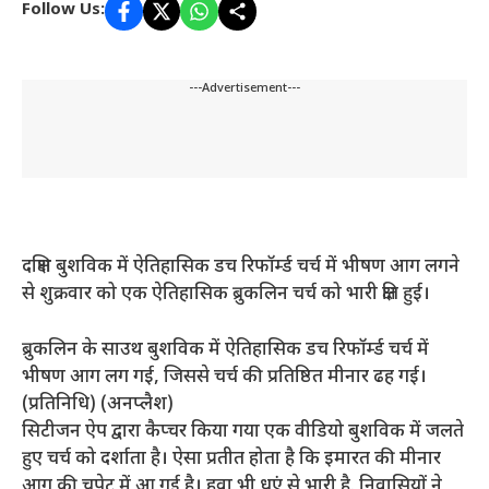
Follow Us:
---Advertisement---
दक्षिण बुशविक में ऐतिहासिक डच रिफॉर्म्ड चर्च में भीषण आग लगने
से शुक्रवार को एक ऐतिहासिक ब्रुकलिन चर्च को भारी क्षति हुई।
ब्रुकलिन के साउथ बुशविक में ऐतिहासिक डच रिफॉर्म्ड चर्च में
भीषण आग लग गई, जिससे चर्च की प्रतिष्ठित मीनार ढह गई।
(प्रतिनिधि) (अनप्लैश)
सिटीजन ऐप द्वारा कैप्चर किया गया एक वीडियो बुशविक में जलते
हुए चर्च को दर्शाता है। ऐसा प्रतीत होता है कि इमारत की मीनार
आग की चपेट में आ गई है। हवा भी धुएं से भारी है. निवासियों ने