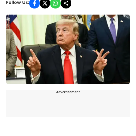
Follow Us:
---Advertisement---