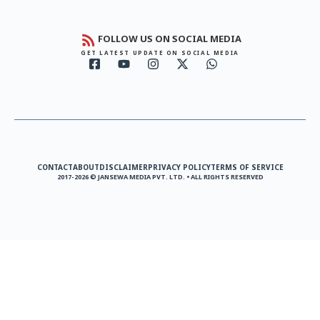
FOLLOW US ON SOCIAL MEDIA
GET LATEST UPDATE ON SOCIAL MEDIA
CONTACT
ABOUT
DISCLAIMER
PRIVACY POLICY
TERMS OF SERVICE
2017-2026 © JANSEWA MEDIA PVT. LTD. • ALL RIGHTS RESERVED