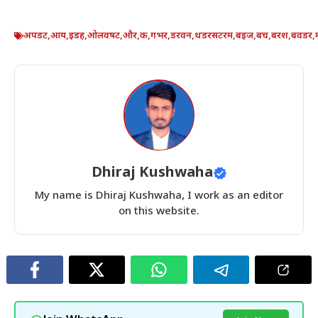
अपडट
,
आय
,
इडह
,
ओलवषट
,
और
,
क
,
गभर
,
डरवन
,
थडरसटरम
,
बइज
,
बच
,
बरश
,
बवडर
,
Dhiraj Kushwaha
My name is Dhiraj Kushwaha, I work as an editor
on this website.