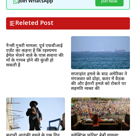
Join WhatsApp
Join Now
Releted Post
नैन्सी गुथरी मामला: पूर्व एफबीआई
एजेंट का कहना है कि रहस्यमय
ईमेल भेजने वाले के पास सवाना की
माँ के गायब होने की कुंजी हो
सकती है
सप्ताहांत हमले के बाद अमेरिका ने
मंगलवार को दोहा, कतर में बैठक
की और ईरानी हमले को रोकने पर
सहमति व्यक्त की
इलेक्ट्रिक फ़ॉरेस्ट बेबी मामला:
कराची आतंकी हमले के एक दिन