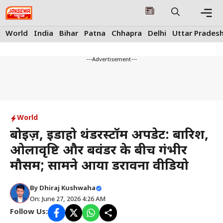
Skip
to
content
Me
World
India
Bihar
Patna
Chhapra
Delhi
Uttar Prades
---Advertisement---
World
बोइज़, इडाहो थंडरस्टॉर्म अपडेट: बारिश,
ओलावृष्टि और बवंडर के बीच गंभीर
मौसम; सामने आया डरावना वीडियो
By
Dhiraj Kushwaha
On: June 27, 2026 4:26 AM
Follow Us: