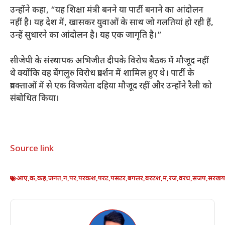
उन्होंने कहा, “यह शिक्षा मंत्री बनने या पार्टी बनाने का आंदोलन
नहीं है। यह देश में, खासकर युवाओं के साथ जो गलतियां हो रही हैं,
उन्हें सुधारने का आंदोलन है। यह एक जागृति है।”
सीजेपी के संस्थापक अभिजीत दीपके विरोध बैठक में मौजूद नहीं
थे क्योंकि वह बेंगलुरु विरोध प्रदर्शन में शामिल हुए थे। पार्टी के
प्रवक्ताओं में से एक विजयेता दहिया मौजूद रहीं और उन्होंने रैली को
संबोधित किया।
Source link
आए
,
क
,
कह
,
जनत
,
न
,
पर
,
परकश
,
परट
,
पसटर
,
बगलर
,
बरटश
,
म
,
रज
,
वरध
,
सजप
,
सरखय