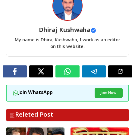
Dhiraj Kushwaha
My name is Dhiraj Kushwaha, I work as an editor
on this website.
Join WhatsApp
Join Now
Releted Post