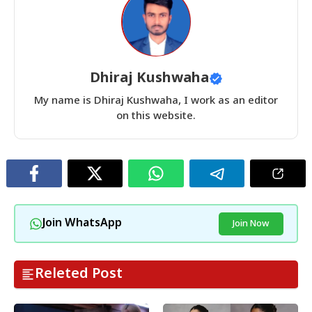
Dhiraj Kushwaha
My name is Dhiraj Kushwaha, I work as an editor
on this website.
Join WhatsApp
Join Now
Releted Post