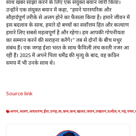
साथ खबर साझा करने के लिए एक संयुक्त बयान जारी किया।
उन्होंने एक संयुक्त बयान में कहा, “हमने पारस्परिक और
सौहार्दपूर्ण तरीके से अलग होने का फैसला किया है। हमारे जीवन में
इस बदलाव के साथ, हमारे दो बच्चों का सर्वोत्तम हित और कल्याण
हमारे लिए सबसे महत्वपूर्ण है और रहेगा। हम आपकी गोपनीयता
का सम्मान करने की सराहना करेंगे।” तब से दोनों के बीच मधुर
संबंध हैं। एक जगह ईशा भरत के साथ फैमिली लंच करती नजर आ
रही हैं। 2025 में अपने पिता धर्मेंद्र की मृत्यु के बाद, वह कठिन
समय में भी उनके साथ थे।
Source link
अपन
,
अलग
,
अवधरण
,
ईश
,
उनह
,
क
,
कम
,
कय
,
खलत
,
जवन
,
तखतन
,
दओल
,
न
,
नह
,
पयर
,