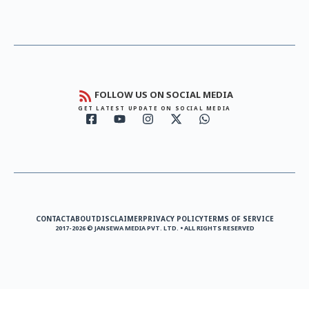
FOLLOW US ON SOCIAL MEDIA
GET LATEST UPDATE ON SOCIAL MEDIA
CONTACT
ABOUT
DISCLAIMER
PRIVACY POLICY
TERMS OF SERVICE
2017-2026 © JANSEWA MEDIA PVT. LTD. • ALL RIGHTS RESERVED