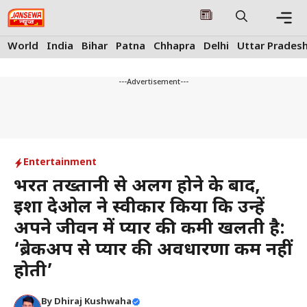
Skip
to
content
Me
World
India
Bihar
Patna
Chhapra
Delhi
Uttar Prades
---Advertisement---
Entertainment
भरत तख्तानी से अलग होने के बाद,
ईशा देओल ने स्वीकार किया कि उन्हें
अपने जीवन में प्यार की कमी खलती है:
‘ब्रेकअप से प्यार की अवधारणा कम नहीं
होती’
By
Dhiraj Kushwaha