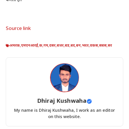
Source link
अमरक
,
एमएनआरई
,
क
,
गय
,
दसर
,
बजर
,
बड
,
बद
,
बन
,
भरत
,
वकस
,
सबस
,
सर
Dhiraj Kushwaha
My name is Dhiraj Kushwaha, I work as an editor
on this website.