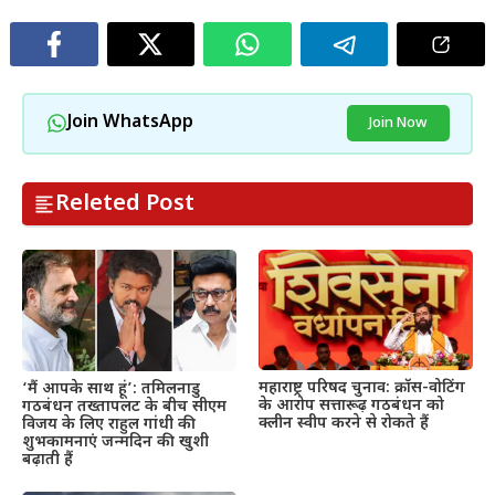
Join WhatsApp
Join Now
Releted Post
महाराष्ट्र परिषद चुनाव: क्रॉस-वोटिंग
‘मैं आपके साथ हूं’: तमिलनाडु
के आरोप सत्तारूढ़ गठबंधन को
गठबंधन तख्तापलट के बीच सीएम
क्लीन स्वीप करने से रोकते हैं
विजय के लिए राहुल गांधी की
शुभकामनाएं जन्मदिन की खुशी
बढ़ाती हैं