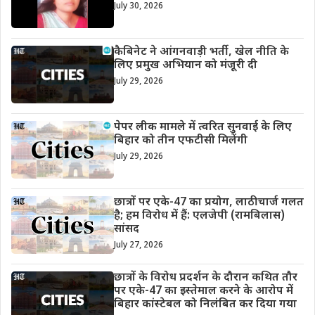
July 30, 2026
कैबिनेट ने आंगनवाड़ी भर्ती, खेल नीति के
लिए प्रमुख अभियान को मंजूरी दी
July 29, 2026
पेपर लीक मामले में त्वरित सुनवाई के लिए
बिहार को तीन एफटीसी मिलेंगी
July 29, 2026
छात्रों पर एके-47 का प्रयोग, लाठीचार्ज गलत
है; हम विरोध में हैं: एलजेपी (रामबिलास)
सांसद
July 27, 2026
छात्रों के विरोध प्रदर्शन के दौरान कथित तौर
पर एके-47 का इस्तेमाल करने के आरोप में
बिहार कांस्टेबल को निलंबित कर दिया गया