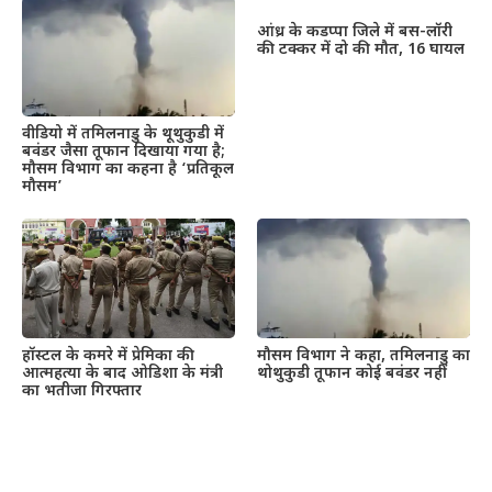
आंध्र के कडप्पा जिले में बस-लॉरी
की टक्कर में दो की मौत, 16 घायल
वीडियो में तमिलनाडु के थूथुकुडी में
बवंडर जैसा तूफान दिखाया गया है;
मौसम विभाग का कहना है ‘प्रतिकूल
मौसम’
हॉस्टल के कमरे में प्रेमिका की
मौसम विभाग ने कहा, तमिलनाडु का
आत्महत्या के बाद ओडिशा के मंत्री
थोथुकुडी तूफान कोई बवंडर नहीं
का भतीजा गिरफ्तार