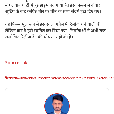
में गलवान घाटी में हुई झड़प पर आधारित इस फिल्म में दोबारा
शूटिंग के बाद कथित तौर पर चीन के सभी संदर्भ हटा दिए गए।
यह फिल्म मूल रूप से इस साल अप्रैल में रिलीज होने वाली थी
लेकिन बाद में इसे स्थगित कर दिया गया। निर्माताओं ने अभी तक
संशोधित रिलीज़ डेट की घोषणा नहीं की है।
Source link
अफवह
,
उतसह
,
एक
,
क
,
कछ
,
करन
,
खन
,
खरज
,
दन
,
दवर
,
न
,
नए
,
नरमतओ
,
बढय
,
बद
,
मत