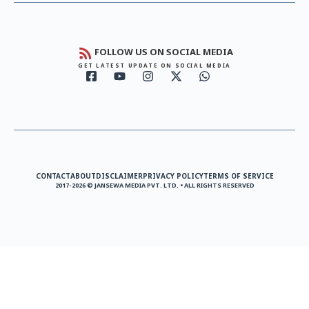
FOLLOW US ON SOCIAL MEDIA
GET LATEST UPDATE ON SOCIAL MEDIA
CONTACT
ABOUT
DISCLAIMER
PRIVACY POLICY
TERMS OF SERVICE
2017-2026 © JANSEWA MEDIA PVT. LTD. • ALL RIGHTS RESERVED