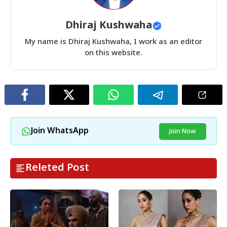
Dhiraj Kushwaha
My name is Dhiraj Kushwaha, I work as an editor
on this website.
Join WhatsApp
Join Now
Releted Post