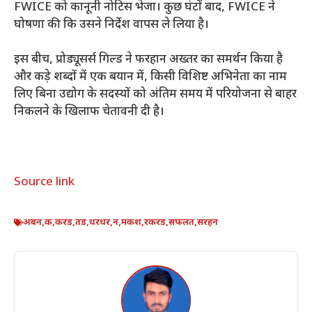
FWICE को कानूनी नोटिस भेजा। कुछ घंटों बाद, FWICE ने
घोषणा की कि उसने निर्देश वापस ले लिया है।
इस बीच, प्रोड्यूसर्स गिल्ड ने फरहान अख्तर का समर्थन किया है
और कड़े शब्दों में एक बयान में, किसी विशिष्ट अभिनेता का नाम
लिए बिना उद्योग के सदस्यों को अंतिम समय में परियोजना से बाहर
निकलने के खिलाफ चेतावनी दी है।
Source link
अबन
,
क
,
करड
,
तड
,
धरधर
,
न
,
मकश
,
रकरड
,
सफलत
,
सरहन