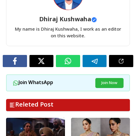
Dhiraj Kushwaha
My name is Dhiraj Kushwaha, I work as an editor
on this website.
Join WhatsApp
Join Now
Releted Post