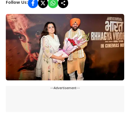
Follow Us:
---Advertisement---