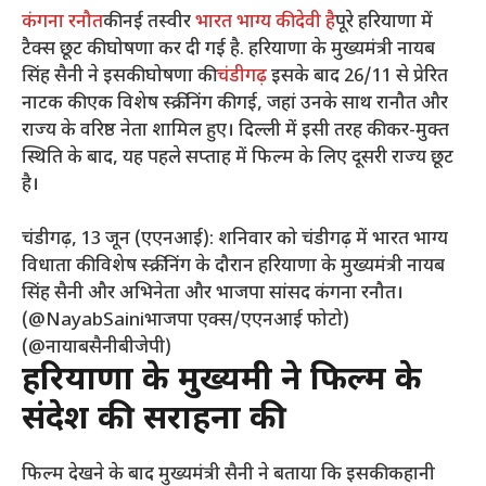
कंगना रनौत
की नई तस्वीर
भारत भाग्य की देवी है
पूरे हरियाणा में
टैक्स छूट की घोषणा कर दी गई है. हरियाणा के मुख्यमंत्री नायब
सिंह सैनी ने इसकी घोषणा की
चंडीगढ़
इसके बाद 26/11 से प्रेरित
नाटक की एक विशेष स्क्रीनिंग की गई, जहां उनके साथ रानौत और
राज्य के वरिष्ठ नेता शामिल हुए। दिल्ली में इसी तरह की कर-मुक्त
स्थिति के बाद, यह पहले सप्ताह में फिल्म के लिए दूसरी राज्य छूट
है।
चंडीगढ़, 13 जून (एएनआई): शनिवार को चंडीगढ़ में भारत भाग्य
विधाता की विशेष स्क्रीनिंग के दौरान हरियाणा के मुख्यमंत्री नायब
सिंह सैनी और अभिनेता और भाजपा सांसद कंगना रनौत।
(@NayabSainiभाजपा एक्स/एएनआई फोटो)
(@नायाबसैनीबीजेपी)
हरियाणा के मुख्यमंत्री ने फिल्म के
संदेश की सराहना की
फिल्म देखने के बाद मुख्यमंत्री सैनी ने बताया कि इसकी कहानी