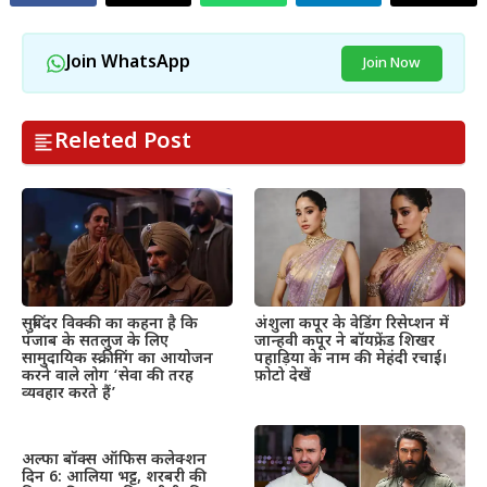
Join WhatsApp
Join Now
Releted Post
सुबिंदर विक्की का कहना है कि
अंशुला कपूर के वेडिंग रिसेप्शन में
पंजाब के सतलुज के लिए
जान्हवी कपूर ने बॉयफ्रेंड शिखर
सामुदायिक स्क्रीनिंग का आयोजन
पहाड़िया के नाम की मेहंदी रचाई।
करने वाले लोग ‘सेवा की तरह
फ़ोटो देखें
व्यवहार करते हैं’
अल्फा बॉक्स ऑफिस कलेक्शन
दिन 6: आलिया भट्ट, शरबरी की