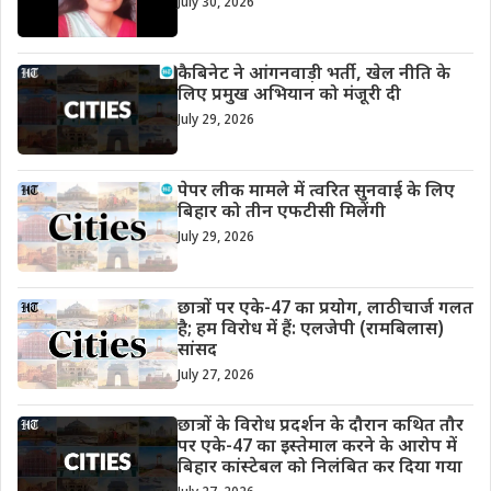
July 30, 2026
कैबिनेट ने आंगनवाड़ी भर्ती, खेल नीति के
लिए प्रमुख अभियान को मंजूरी दी
July 29, 2026
पेपर लीक मामले में त्वरित सुनवाई के लिए
बिहार को तीन एफटीसी मिलेंगी
July 29, 2026
छात्रों पर एके-47 का प्रयोग, लाठीचार्ज गलत
है; हम विरोध में हैं: एलजेपी (रामबिलास)
सांसद
July 27, 2026
छात्रों के विरोध प्रदर्शन के दौरान कथित तौर
पर एके-47 का इस्तेमाल करने के आरोप में
बिहार कांस्टेबल को निलंबित कर दिया गया