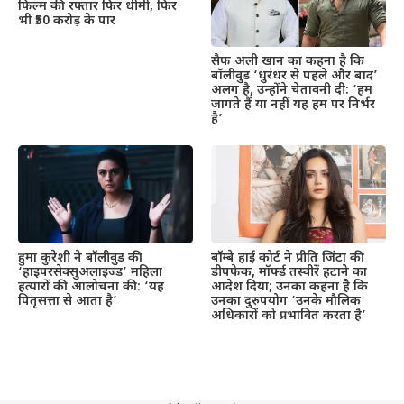
फिल्म की रफ्तार फिर धीमी, फिर
भी ₹50 करोड़ के पार
सैफ अली खान का कहना है कि
बॉलीवुड ‘धुरंधर से पहले और बाद’
अलग है, उन्होंने चेतावनी दी: ‘हम
जागते हैं या नहीं यह हम पर निर्भर
है’
हुमा कुरेशी ने बॉलीवुड की
बॉम्बे हाई कोर्ट ने प्रीति जिंटा की
‘हाइपरसेक्सुअलाइज्ड’ महिला
डीपफेक, मॉर्फ्ड तस्वीरें हटाने का
हत्यारों की आलोचना की: ‘यह
आदेश दिया; उनका कहना है कि
पितृसत्ता से आता है’
उनका दुरुपयोग ‘उनके मौलिक
अधिकारों को प्रभावित करता है’