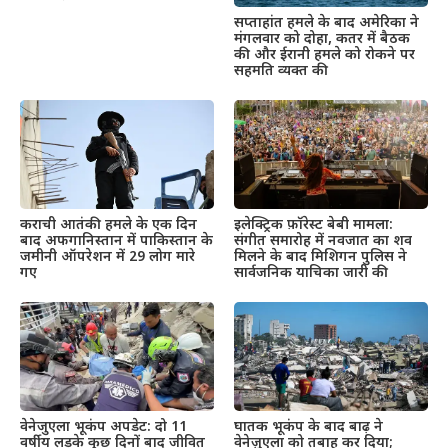
सप्ताहांत हमले के बाद अमेरिका ने
मंगलवार को दोहा, कतर में बैठक
की और ईरानी हमले को रोकने पर
सहमति व्यक्त की
इलेक्ट्रिक फ़ॉरेस्ट बेबी मामला:
कराची आतंकी हमले के एक दिन
संगीत समारोह में नवजात का शव
बाद अफगानिस्तान में पाकिस्तान के
मिलने के बाद मिशिगन पुलिस ने
जमीनी ऑपरेशन में 29 लोग मारे
सार्वजनिक याचिका जारी की
गए
वेनेजुएला भूकंप अपडेट: दो 11
घातक भूकंप के बाद बाढ़ ने
वर्षीय लड़के कुछ दिनों बाद जीवित
वेनेज़ुएला को तबाह कर दिया;