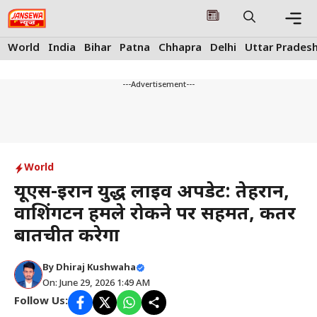
Skip
to
content
Me
World
India
Bihar
Patna
Chhapra
Delhi
Uttar Prades
---Advertisement---
World
यूएस-ईरान युद्ध लाइव अपडेट: तेहरान,
वाशिंगटन हमले रोकने पर सहमत, कतर
बातचीत करेगा
By
Dhiraj Kushwaha
On: June 29, 2026 1:49 AM
Follow Us: