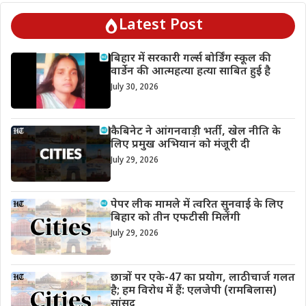
Latest Post
बिहार में सरकारी गर्ल्स बोर्डिंग स्कूल की
वार्डेन की आत्महत्या हत्या साबित हुई है
July 30, 2026
कैबिनेट ने आंगनवाड़ी भर्ती, खेल नीति के
लिए प्रमुख अभियान को मंजूरी दी
July 29, 2026
पेपर लीक मामले में त्वरित सुनवाई के लिए
बिहार को तीन एफटीसी मिलेंगी
July 29, 2026
छात्रों पर एके-47 का प्रयोग, लाठीचार्ज गलत
है; हम विरोध में हैं: एलजेपी (रामबिलास)
सांसद