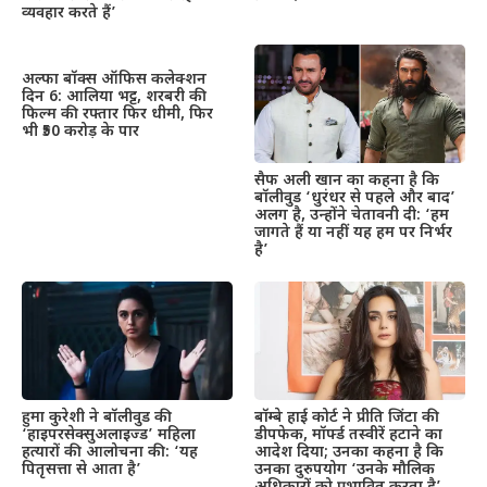
व्यवहार करते हैं’
अल्फा बॉक्स ऑफिस कलेक्शन
दिन 6: आलिया भट्ट, शरबरी की
फिल्म की रफ्तार फिर धीमी, फिर
भी ₹50 करोड़ के पार
सैफ अली खान का कहना है कि
बॉलीवुड ‘धुरंधर से पहले और बाद’
अलग है, उन्होंने चेतावनी दी: ‘हम
जागते हैं या नहीं यह हम पर निर्भर
है’
हुमा कुरेशी ने बॉलीवुड की
बॉम्बे हाई कोर्ट ने प्रीति जिंटा की
‘हाइपरसेक्सुअलाइज्ड’ महिला
डीपफेक, मॉर्फ्ड तस्वीरें हटाने का
हत्यारों की आलोचना की: ‘यह
आदेश दिया; उनका कहना है कि
पितृसत्ता से आता है’
उनका दुरुपयोग ‘उनके मौलिक