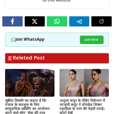
on this website.
Join WhatsApp
Join Now
Releted Post
सुबिंदर विक्की का कहना है कि
अंशुला कपूर के वेडिंग रिसेप्शन में
पंजाब के सतलुज के लिए
जान्हवी कपूर ने बॉयफ्रेंड शिखर
सामुदायिक स्क्रीनिंग का आयोजन
पहाड़िया के नाम की मेहंदी रचाई।
करने वाले लोग ‘सेवा की तरह
फ़ोटो देखें