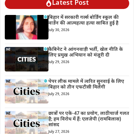
Latest Post
बिहार में सरकारी गर्ल्स बोर्डिंग स्कूल की
वार्डेन की आत्महत्या हत्या साबित हुई है
July 30, 2026
कैबिनेट ने आंगनवाड़ी भर्ती, खेल नीति के
लिए प्रमुख अभियान को मंजूरी दी
July 29, 2026
पेपर लीक मामले में त्वरित सुनवाई के लिए
बिहार को तीन एफटीसी मिलेंगी
July 29, 2026
छात्रों पर एके-47 का प्रयोग, लाठीचार्ज गलत
है; हम विरोध में हैं: एलजेपी (रामबिलास)
सांसद
July 27, 2026