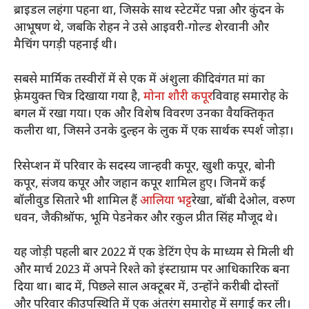
ब्राइडल लहंगा पहना था, जिसके साथ स्टेटमेंट पन्ना और कुंदन के
आभूषण थे, जबकि रोहन ने उसे आइवरी-गोल्ड शेरवानी और
मैचिंग पगड़ी पहनाई थी।
सबसे मार्मिक तस्वीरों में से एक में अंशुला की दिवंगत मां का
फ़्रेमयुक्त चित्र दिखाया गया है,
मोना शौरी कपूर
विवाह समारोह के
बगल में रखा गया। एक और विशेष विवरण उनका वैयक्तिकृत
कलीरा था, जिसने उनके दुल्हन के लुक में एक सार्थक स्पर्श जोड़ा।
रिसेप्शन में परिवार के सदस्य जान्हवी कपूर, खुशी कपूर, बोनी
कपूर, संजय कपूर और जहान कपूर शामिल हुए। जिनमें कई
बॉलीवुड सितारे भी शामिल हैं
आलिया भट्ट
रेखा, बॉबी देओल, वरुण
धवन, जैकी श्रॉफ, भूमि पेडनेकर और रकुल प्रीत सिंह मौजूद थे।
यह जोड़ी पहली बार 2022 में एक डेटिंग ऐप के माध्यम से मिली थी
और मार्च 2023 में अपने रिश्ते को इंस्टाग्राम पर आधिकारिक बना
दिया था। बाद में, पिछले साल अक्टूबर में, उन्होंने करीबी दोस्तों
और परिवार की उपस्थिति में एक अंतरंग समारोह में सगाई कर ली।