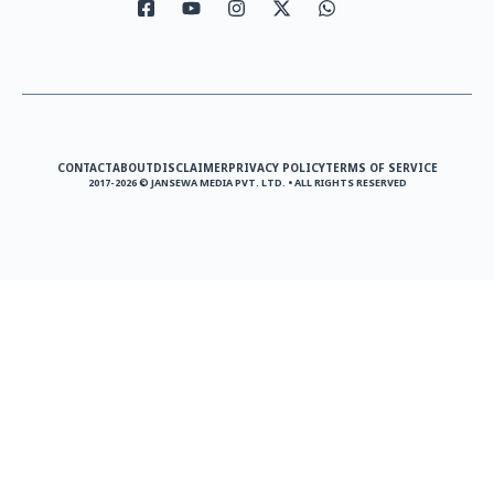
CONTACT
ABOUT
DISCLAIMER
PRIVACY POLICY
TERMS OF SERVICE
2017-2026 © JANSEWA MEDIA PVT. LTD. • ALL RIGHTS RESERVED