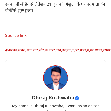
उनका प्री-वेडिंग सेलिब्रेशन 21 जून को अंशुला के घर पर माता की
चौकी से शुरू हुआ।
Source link
अरजन
,
अशल
,
आग
,
एटर
,
और
,
क
,
कपर
,
गरव
,
डस
,
तन
,
न
,
पर
,
फलर
,
म
,
मर
,
रणवर
,
रसप
Dhiraj Kushwaha
My name is Dhiraj Kushwaha, I work as an editor