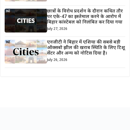
छात्रों के विरोध प्रदर्शन के दौरान कथित तौर
पर एके-47 का इस्तेमाल करने के आरोप में
बिहार कांस्टेबल को निलंबित कर दिया गया
July 27, 2026
एनजीटी ने बिहार में एशिया की सबसे बड़ी
ऑक्सबो झील की खराब स्थिति के लिए टिशू
सेंटर और अन्य को नोटिस दिया है।
July 26, 2026