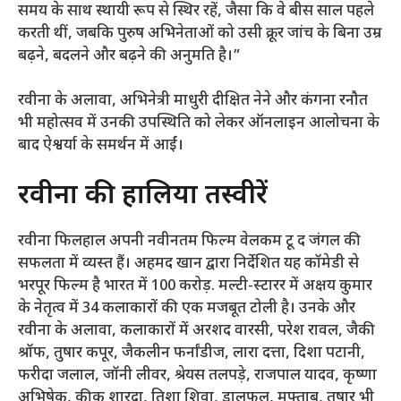
समय के साथ स्थायी रूप से स्थिर रहें, जैसा कि वे बीस साल पहले
करती थीं, जबकि पुरुष अभिनेताओं को उसी क्रूर जांच के बिना उम्र
बढ़ने, बदलने और बढ़ने की अनुमति है।”
रवीना के अलावा, अभिनेत्री माधुरी दीक्षित नेने और कंगना रनौत
भी महोत्सव में उनकी उपस्थिति को लेकर ऑनलाइन आलोचना के
बाद ऐश्वर्या के समर्थन में आईं।
रवीना की हालिया तस्वीरें
रवीना फिलहाल अपनी नवीनतम फिल्म वेलकम टू द जंगल की
सफलता में व्यस्त हैं। अहमद खान द्वारा निर्देशित यह कॉमेडी से
भरपूर फिल्म है
भारत में 100 करोड़. मल्टी-स्टारर में अक्षय कुमार
के नेतृत्व में 34 कलाकारों की एक मजबूत टोली है। उनके और
रवीना के अलावा, कलाकारों में अरशद वारसी, परेश रावल, जैकी
श्रॉफ, तुषार कपूर, जैकलीन फर्नांडीज, लारा दत्ता, दिशा पटानी,
फरीदा जलाल, जॉनी लीवर, श्रेयस तलपड़े, राजपाल यादव, कृष्णा
अभिषेक, कीकू शारदा, तिशा शिवा, डालफूल, मुफ्ताब, तुषार भी