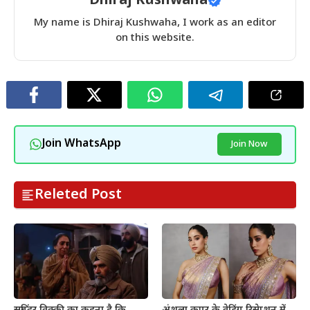
Dhiraj Kushwaha
My name is Dhiraj Kushwaha, I work as an editor
on this website.
Join WhatsApp
Join Now
Releted Post