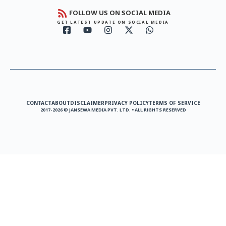
FOLLOW US ON SOCIAL MEDIA
GET LATEST UPDATE ON SOCIAL MEDIA
CONTACT
ABOUT
DISCLAIMER
PRIVACY POLICY
TERMS OF SERVICE
2017-2026 © JANSEWA MEDIA PVT. LTD. • ALL RIGHTS RESERVED