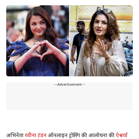
---Advertisement---
अभिनेता
रवीना टंडन
ऑनलाइन ट्रोलिंग की आलोचना की
ऐश्वर्या