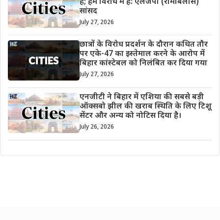
है; हम विरोध में हैं: एलजेपी (रामबिलास)
सांसद
July 27, 2026
छात्रों के विरोध प्रदर्शन के दौरान कथित तौर
पर एके-47 का इस्तेमाल करने के आरोप में
बिहार कांस्टेबल को निलंबित कर दिया गया
July 27, 2026
एनजीटी ने बिहार में एशिया की सबसे बड़ी
ऑक्सबो झील की खराब स्थिति के लिए टिशू
सेंटर और अन्य को नोटिस दिया है।
July 26, 2026