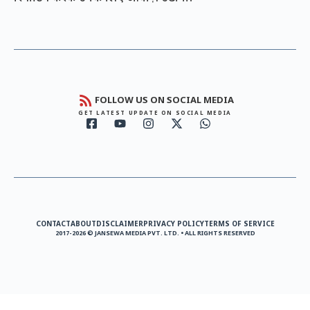
FOLLOW US ON SOCIAL MEDIA
GET LATEST UPDATE ON SOCIAL MEDIA
CONTACT
ABOUT
DISCLAIMER
PRIVACY POLICY
TERMS OF SERVICE
2017-2026 © JANSEWA MEDIA PVT. LTD. • ALL RIGHTS RESERVED