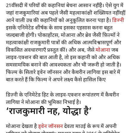
21वीं सदी में परियों की कहानियां बेचना आसान नहीं है। ऐसे युग में
जहां राजकुमारियां अब पहले जैसी महत्वाकांक्षी शख्सियत नहीं रहीं,
आने वाली उम्र की कहानियों को अनुकूलित करना पड़ा है।
डिज्नी
इसके एनिमेटेड शीर्षक के साथ इसका एहसास करना बहुत
जल्दबाजी होगी। पोकाहोंटस, मोआना और ब्रेव जैसी फ़िल्मों ने
महत्वाकांक्षी राजकुमारी पात्रों की अधिक आत्मविश्वासपूर्ण और
विकसित अवधारणाएँ प्रस्तुत कीं। और अब, जैसे
मोआना
जब
लाइव-एक्शन की बात आती है, तो इस कहानी को और अधिक
समसामयिक बनाने की आवश्यकता और भी जरूरी हो जाती है।
फिल्म के सितारे ड्वेन जॉनसन और कैथरीन लागिया इस बारे में
बात करते हैं कि फिल्म ने अपने लक्ष्य कैसे हासिल किए
डिज़्नी के एनिमेटेड हिट के लाइव-एक्शन रूपांतरण में कैथरीन
लागिया ने मोआना की भूमिका निभाई है।
‘राजकुमारी नहीं, योद्धा है’
मोआना देखता है
ड्वेन जॉनसन
देवता माउई के रूप में अपनी