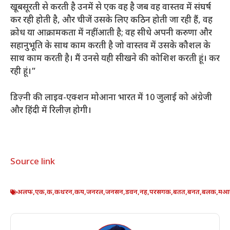
खूबसूरती से करती है उनमें से एक वह है जब वह वास्तव में संघर्ष
कर रही होती है, और चीजें उसके लिए कठिन होती जा रही हैं, वह
क्रोध या आक्रामकता में नहीं आती है; वह सीधे अपनी करुणा और
सहानुभूति के साथ काम करती है जो वास्तव में उसके कौशल के
साथ काम करती है। मैं उनसे यही सीखने की कोशिश करती हूं। कर
रही हूं।”
डिज़्नी की लाइव-एक्शन मोआना भारत में 10 जुलाई को अंग्रेजी
और हिंदी में रिलीज़ होगी।
Source link
अलफ
,
एक
,
क
,
कथरन
,
कय
,
जनरल
,
जनसन
,
डवन
,
नह
,
परसगक
,
बतत
,
बनत
,
बलक
,
मआ