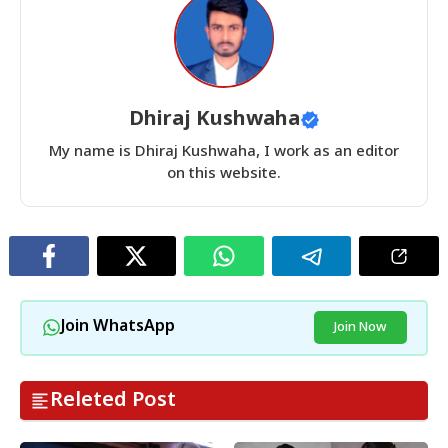
Dhiraj Kushwaha
My name is Dhiraj Kushwaha, I work as an editor
on this website.
Join WhatsApp
Join Now
Releted Post