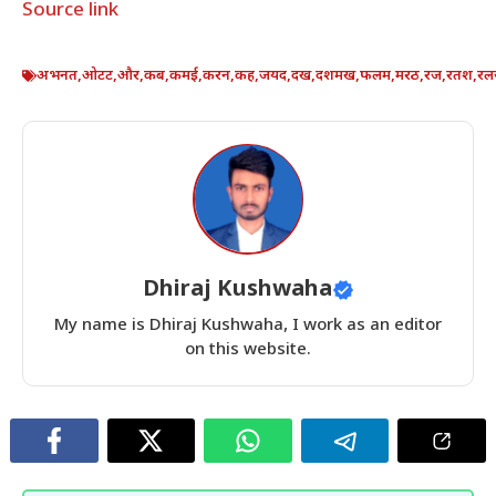
Source link
अभनत
,
ओटट
,
और
,
कब
,
कमई
,
करन
,
कह
,
जयद
,
दख
,
दशमख
,
फलम
,
मरठ
,
रज
,
रतश
,
रल
Dhiraj Kushwaha
My name is Dhiraj Kushwaha, I work as an editor
on this website.