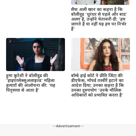
सैफ अली खान का कहना है कि
बॉलीवुड ‘धुरंधर से पहले और बाद’
अलग है, उन्होंने चेतावनी दी: ‘हम
जागते हैं या नहीं यह हम पर निर्भर
है’
हुमा कुरेशी ने बॉलीवुड की
बॉम्बे हाई कोर्ट ने प्रीति जिंटा की
‘हाइपरसेक्सुअलाइज्ड’ महिला
डीपफेक, मॉर्फ्ड तस्वीरें हटाने का
हत्यारों की आलोचना की: ‘यह
आदेश दिया; उनका कहना है कि
पितृसत्ता से आता है’
उनका दुरुपयोग ‘उनके मौलिक
अधिकारों को प्रभावित करता है’
---Advertisement---