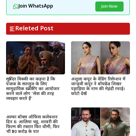
Join WhatsApp
Join Now
Releted Post
सुबिंदर विक्की का कहना है कि
अंशुला कपूर के वेडिंग रिसेप्शन में
पंजाब के सतलुज के लिए
जान्हवी कपूर ने बॉयफ्रेंड शिखर
सामुदायिक स्क्रीनिंग का आयोजन
पहाड़िया के नाम की मेहंदी रचाई।
करने वाले लोग ‘सेवा की तरह
फ़ोटो देखें
व्यवहार करते हैं’
अल्फा बॉक्स ऑफिस कलेक्शन
दिन 6: आलिया भट्ट, शरबरी की
फिल्म की रफ्तार फिर धीमी, फिर
भी ₹50 करोड़ के पार