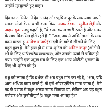
का विचार) भारत से बचा लिया गया है। एक बड़ा आर्थिक संकट”,
उन्होंने मुस्कुराते हुए कहा।
दिवंगत अभिनेता ने देव आनंद और ऋषि कपूर के साथ-साथ अपने
समकालीनों के साथ भी काम किया
अजय देवगन
,
सुनील शेट्टी
और
अक्षय कुमार
मधु कहती हैं, ”वे काम करना जारी रखते हैं और समय
के साथ विकसित होते रहते हैं।” “अब, जब मैं अभिनेताओं के साथ
काम करता हूं
-मनोज वाजपेई
सादगी के बारे में सीखने के लिए
बहुत कुछ है। मैंने हाल ही में साथ शूटिंग की
अनिल कपूर
(ओटीटी
शो के लिए
पारिवारिक व्यवसाय
), और उसकी ऊर्जा से चकित हो
गया। उन्होंने एक प्रमुख मंच के लिए एक अन्य ओटीटी श्रृंखला के
लिए भी शूटिंग की है।
मधु को लगता है कि दर्शक भी अब बहुत मांग कर रहे हैं, “अब, यदि
आप अधिक काम करते हैं, तो इसे ओवरएक्टिंग माना जाता है! मैंने
90 के दशक में बहुत अच्छा समय बिताया था, लेकिन अब यह बहुत
मजेदार और चुनौतीपूर्ण है। बहुत मजा आ रहा है!”