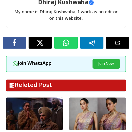
Dhiraj Kushwaha
My name is Dhiraj Kushwaha, I work as an editor
on this website.
Join WhatsApp
Join Now
Releted Post