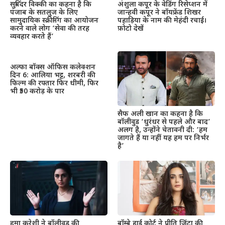
सुबिंदर विक्की का कहना है कि
अंशुला कपूर के वेडिंग रिसेप्शन में
पंजाब के सतलुज के लिए
जान्हवी कपूर ने बॉयफ्रेंड शिखर
सामुदायिक स्क्रीनिंग का आयोजन
पहाड़िया के नाम की मेहंदी रचाई।
करने वाले लोग ‘सेवा की तरह
फ़ोटो देखें
व्यवहार करते हैं’
अल्फा बॉक्स ऑफिस कलेक्शन
दिन 6: आलिया भट्ट, शरबरी की
फिल्म की रफ्तार फिर धीमी, फिर
भी ₹50 करोड़ के पार
सैफ अली खान का कहना है कि
बॉलीवुड ‘धुरंधर से पहले और बाद’
अलग है, उन्होंने चेतावनी दी: ‘हम
जागते हैं या नहीं यह हम पर निर्भर
है’
हुमा कुरेशी ने बॉलीवुड की
बॉम्बे हाई कोर्ट ने प्रीति जिंटा की