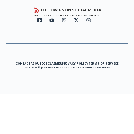
FOLLOW US ON SOCIAL MEDIA
GET LATEST UPDATE ON SOCIAL MEDIA
CONTACT
ABOUT
DISCLAIMER
PRIVACY POLICY
TERMS OF SERVICE
2017-2026 © JANSEWA MEDIA PVT. LTD. • ALL RIGHTS RESERVED