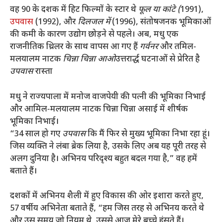
वह 90 के दशक में हिट फिल्मों के स्टार थे
फूल या कांटे (
1991),
उपवास
(1992), और
दिलजल में
(1996), संतोषजनक भूमिकाओं
की कमी के कारण उद्योग छोड़ने से पहले। अब, मधु एक
राजनीतिक थ्रिलर के साथ वापस आ गए हैं
गर्वनर
और तमिल-
मलयालम नाटक
चिन्ना चिन्ना आओ
उत्तरार्द्ध घटनाओं से प्रेरित है
उपवास
रास्ता
मधु ने राज्यपाला में मनोज वाजपेयी की पत्नी की भूमिका निभाई
और आमिल-मलयालम नाटक चिन्ना चिन्ना असाई में शीर्षक
भूमिका निभाई।
“34 साल हो गए
उपवास
कि मैं फिर से मुख्य भूमिका निभा रहा हूं।
जिस व्यक्ति ने लंबा ब्रेक लिया है, उसके लिए अब यह पूरी तरह से
अलग दुनिया है। अभिनय परिदृश्य बहुत बदल गया है,” वह हमें
बताते हैं।
दशकों में अभिनय शैली में हुए विकास की ओर इशारा करते हुए,
57 वर्षीय अभिनेता बताते हैं, “हम जिस तरह से अभिनय करते थे
और उस समय जो नियम थे, उससे आज मेरे बच्चे हंसते हैं।