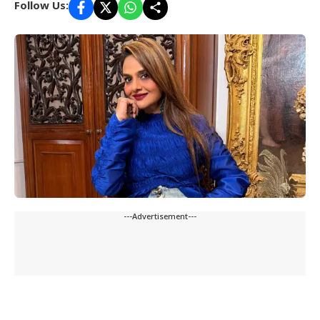
Follow Us:
---Advertisement---