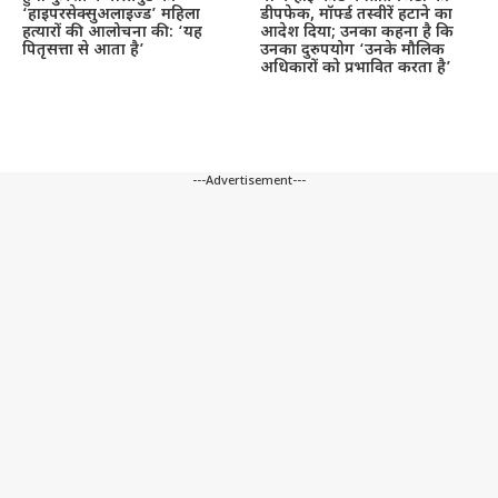
‘हाइपरसेक्सुअलाइज्ड’ महिला
डीपफेक, मॉर्फ्ड तस्वीरें हटाने का
हत्यारों की आलोचना की: ‘यह
आदेश दिया; उनका कहना है कि
पितृसत्ता से आता है’
उनका दुरुपयोग ‘उनके मौलिक
अधिकारों को प्रभावित करता है’
---Advertisement---