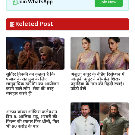
Join WhatsApp
Join Now
Releted Post
सुबिंदर विक्की का कहना है कि
अंशुला कपूर के वेडिंग रिसेप्शन में
पंजाब के सतलुज के लिए
जान्हवी कपूर ने बॉयफ्रेंड शिखर
सामुदायिक स्क्रीनिंग का आयोजन
पहाड़िया के नाम की मेहंदी रचाई।
करने वाले लोग ‘सेवा की तरह
फ़ोटो देखें
व्यवहार करते हैं’
अल्फा बॉक्स ऑफिस कलेक्शन
दिन 6: आलिया भट्ट, शरबरी की
फिल्म की रफ्तार फिर धीमी, फिर
भी ₹50 करोड़ के पार