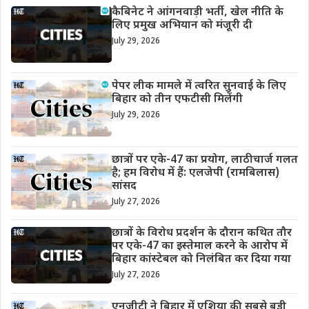
कैबिनेट ने आंगनवाड़ी भर्ती, खेल नीति के
लिए प्रमुख अभियान को मंजूरी दी
July 29, 2026
पेपर लीक मामले में त्वरित सुनवाई के लिए
बिहार को तीन एफटीसी मिलेंगी
July 29, 2026
छात्रों पर एके-47 का प्रयोग, लाठीचार्ज गलत
है; हम विरोध में हैं: एलजेपी (रामबिलास)
सांसद
July 27, 2026
छात्रों के विरोध प्रदर्शन के दौरान कथित तौर
पर एके-47 का इस्तेमाल करने के आरोप में
बिहार कांस्टेबल को निलंबित कर दिया गया
July 27, 2026
एनजीटी ने बिहार में एशिया की सबसे बड़ी