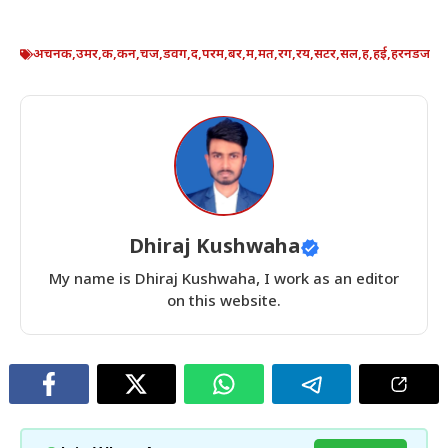
अचनक
,
उमर
,
क
,
कन
,
चज
,
डवग
,
द
,
परम
,
बर
,
म
,
मत
,
रग
,
रय
,
सटर
,
सल
,
ह
,
हई
,
हरनडज
Dhiraj Kushwaha
My name is Dhiraj Kushwaha, I work as an editor
on this website.