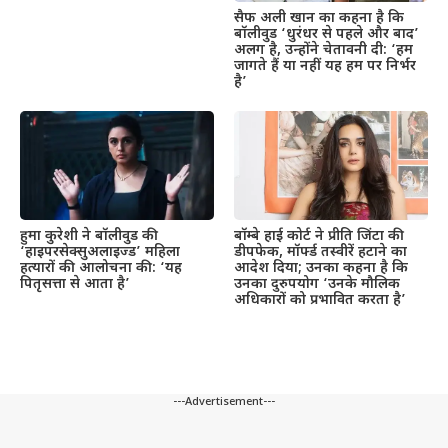
सैफ अली खान का कहना है कि
बॉलीवुड ‘धुरंधर से पहले और बाद’
अलग है, उन्होंने चेतावनी दी: ‘हम
जागते हैं या नहीं यह हम पर निर्भर
है’
हुमा कुरेशी ने बॉलीवुड की
बॉम्बे हाई कोर्ट ने प्रीति जिंटा की
‘हाइपरसेक्सुअलाइज्ड’ महिला
डीपफेक, मॉर्फ्ड तस्वीरें हटाने का
हत्यारों की आलोचना की: ‘यह
आदेश दिया; उनका कहना है कि
पितृसत्ता से आता है’
उनका दुरुपयोग ‘उनके मौलिक
अधिकारों को प्रभावित करता है’
---Advertisement---