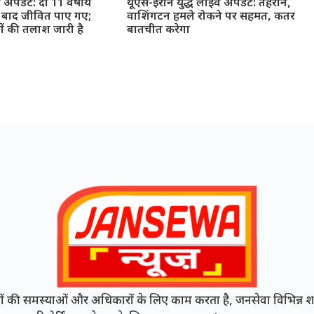
प अपडेट: दो 11 वर्षीय
यूएस-ईरान युद्ध लाइव अपडेट: तेहरान,
ं बाद जीवित पाए गए;
वाशिंगटन हमले रोकने पर सहमत, कतर
ों की तलाश जारी है
बातचीत करेगा
की समस्याओं और अधिकारों के लिए काम करता है, जनसेवा विभिन्न शह