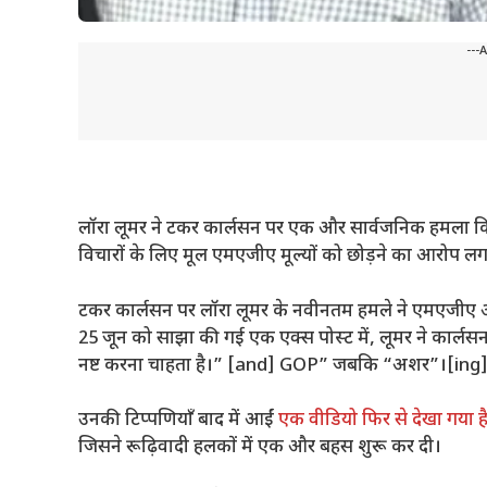
---
लॉरा लूमर ने टकर कार्लसन पर एक और सार्वजनिक हमला किया,
विचारों के लिए मूल एमएजीए मूल्यों को छोड़ने का आरोप ल
टकर कार्लसन पर लॉरा लूमर के नवीनतम हमले ने एमएजीए आ
25 जून को साझा की गई एक एक्स पोस्ट में, लूमर ने कार्
नष्ट करना चाहता है।” [and] GOP” जबकि “अशर”।[ing] इ
उनकी टिप्पणियाँ बाद में आईं
एक वीडियो फिर से देखा गया ह
जिसने रूढ़िवादी हलकों में एक और बहस शुरू कर दी।