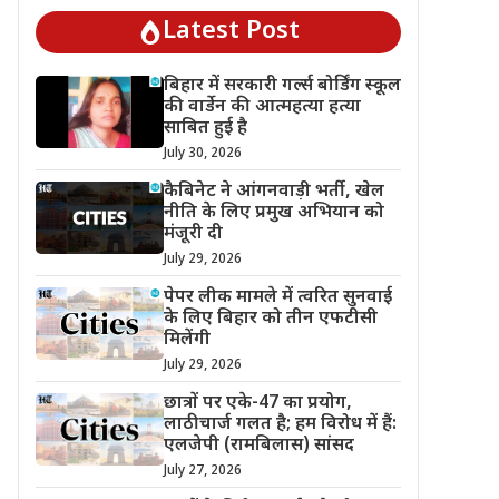
Latest Post
बिहार में सरकारी गर्ल्स बोर्डिंग स्कूल
की वार्डेन की आत्महत्या हत्या
साबित हुई है
July 30, 2026
कैबिनेट ने आंगनवाड़ी भर्ती, खेल
नीति के लिए प्रमुख अभियान को
मंजूरी दी
July 29, 2026
पेपर लीक मामले में त्वरित सुनवाई
के लिए बिहार को तीन एफटीसी
मिलेंगी
July 29, 2026
छात्रों पर एके-47 का प्रयोग,
लाठीचार्ज गलत है; हम विरोध में हैं:
एलजेपी (रामबिलास) सांसद
July 27, 2026