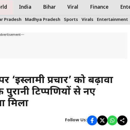
rld
India
Bihar
Viral
Finance
Ent
ar Pradesh
Madhya Pradesh
Sports
Virals
Entertainment
Advertisement---
र ‘इस्लामी प्रचार’ को बढ़ावा
 पुरानी टिप्पणियों से नए
ा मिला
Follow Us: