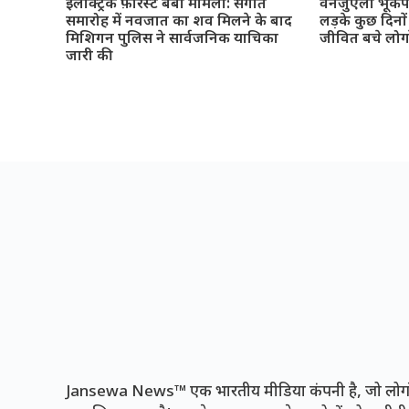
इलेक्ट्रिक फ़ॉरेस्ट बेबी मामला: संगीत
वेनेजुएला भूकं
समारोह में नवजात का शव मिलने के बाद
लड़के कुछ दिनो
मिशिगन पुलिस ने सार्वजनिक याचिका
जीवित बचे लोग
जारी की
Jansewa News™ एक भारतीय मीडिया कंपनी है, जो लोगों 