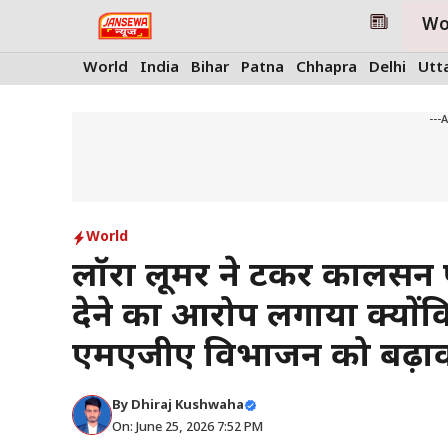
Skip
Wo
to
content
World
India
Bihar
Patna
Chhapra
Delhi
Utt
---
World
लॉरा लूमर ने टकर कार्लसन प
देने का आरोप लगाया क्योंकि
एमएजीए विभाजन को बढ़ाव
By
Dhiraj Kushwaha
On: June 25, 2026 7:52 PM