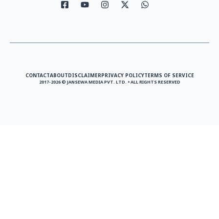
CONTACT
ABOUT
DISCLAIMER
PRIVACY POLICY
TERMS OF SERVICE
2017-2026 © JANSEWA MEDIA PVT. LTD. • ALL RIGHTS RESERVED