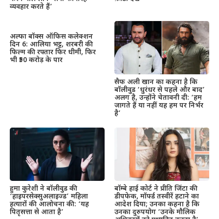
व्यवहार करते हैं’
अल्फा बॉक्स ऑफिस कलेक्शन
दिन 6: आलिया भट्ट, शरबरी की
फिल्म की रफ्तार फिर धीमी, फिर
भी ₹50 करोड़ के पार
सैफ अली खान का कहना है कि
बॉलीवुड ‘धुरंधर से पहले और बाद’
अलग है, उन्होंने चेतावनी दी: ‘हम
जागते हैं या नहीं यह हम पर निर्भर
है’
हुमा कुरेशी ने बॉलीवुड की
बॉम्बे हाई कोर्ट ने प्रीति जिंटा की
‘हाइपरसेक्सुअलाइज्ड’ महिला
डीपफेक, मॉर्फ्ड तस्वीरें हटाने का
हत्यारों की आलोचना की: ‘यह
आदेश दिया; उनका कहना है कि
पितृसत्ता से आता है’
उनका दुरुपयोग ‘उनके मौलिक