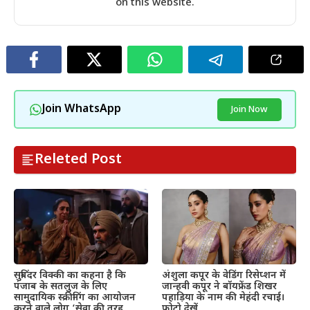
on this website.
Join WhatsApp
Join Now
Releted Post
सुबिंदर विक्की का कहना है कि
अंशुला कपूर के वेडिंग रिसेप्शन में
पंजाब के सतलुज के लिए
जान्हवी कपूर ने बॉयफ्रेंड शिखर
सामुदायिक स्क्रीनिंग का आयोजन
पहाड़िया के नाम की मेहंदी रचाई।
करने वाले लोग ‘सेवा की तरह
फ़ोटो देखें