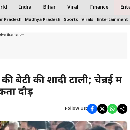
rld
India
Bihar
Viral
Finance
Ent
ar Pradesh
Madhya Pradesh
Sports
Virals
Entertainment
Advertisement---
 की बेटी की शादी टाली; चेन्नई में
कता दौड़
Follow Us: