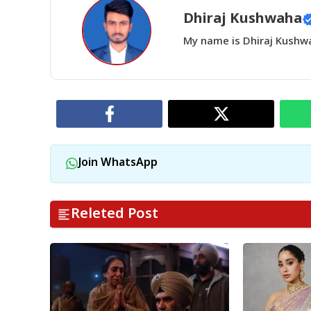
Dhiraj Kushwaha
My name is Dhiraj Kushwah
Join WhatsApp
Releted Post