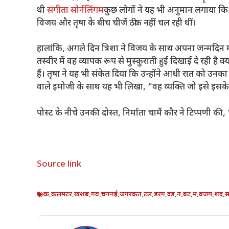
थी
संगीता सोर्नलिंगम
कुछ लोगों ने यह भी अनुमान लगाया कि 
विजय और तृषा के बीच चीजें ठीक नहीं चल रही थीं।
हालांकि, अगले दिन त्रिशा ने विजय के साथ अपना जन्मदिन
तस्वीर में वह व्यापक रूप से मुस्कुराती हुई दिखाई दे रही है क
हैं। तृषा ने यह भी संकेत दिया कि उन्होंने आधी रात को उनक
वाले इमोजी के साथ यह भी लिखा, “वह व्यक्ति जो इसे इसक
पोस्ट के नीचे उनकी दोस्त, निर्माता चार्मे कौर ने टिप्पणी की, “
Source link
क
,
कलमटर
,
खशब
,
गव
,
चननई
,
जगरकत
,
टल
,
डरग
,
दड
,
न
,
बट
,
म
,
वजय
,
शद
,
स