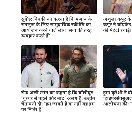
सुबिंदर विक्की का कहना है कि पंजाब के
अंशुला कपूर के व
सतलुज के लिए सामुदायिक स्क्रीनिंग का
कपूर ने बॉयफ्रे
आयोजन करने वाले लोग ‘सेवा की तरह
की मेहंदी रचाई। 
व्यवहार करते हैं’
सैफ अली खान का कहना है कि बॉलीवुड
हुमा कुरेशी ने 
‘धुरंधर से पहले और बाद’ अलग है, उन्होंने
‘हाइपरसेक्सुअल
चेतावनी दी: ‘हम जागते हैं या नहीं यह हम
आलोचना की: ‘यह
पर निर्भर है’