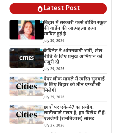
Latest Post
बिहार में सरकारी गर्ल्स बोर्डिंग स्कूल
की वार्डेन की आत्महत्या हत्या
साबित हुई है
July 30, 2026
कैबिनेट ने आंगनवाड़ी भर्ती, खेल
नीति के लिए प्रमुख अभियान को
मंजूरी दी
July 29, 2026
पेपर लीक मामले में त्वरित सुनवाई
के लिए बिहार को तीन एफटीसी
मिलेंगी
July 29, 2026
छात्रों पर एके-47 का प्रयोग,
लाठीचार्ज गलत है; हम विरोध में हैं:
एलजेपी (रामबिलास) सांसद
July 27, 2026