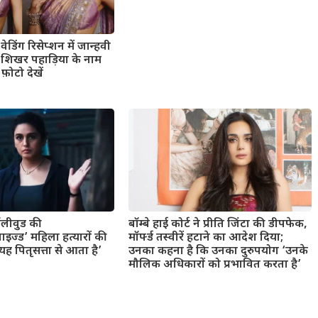
ेडिंग रिसेप्शन में जान्हवी
ंड शिखर पहाड़िया के नाम
फ़ोटो देखें
बॉलीवुड की
बॉम्बे हाई कोर्ट ने प्रीति जिंटा की डीपफेक,
ाइज्ड’ महिला हत्यारों की
मॉर्फ्ड तस्वीरें हटाने का आदेश दिया;
 पितृसत्ता से आता है’
उनका कहना है कि उनका दुरुपयोग ‘उनके
मौलिक अधिकारों को प्रभावित करता है’