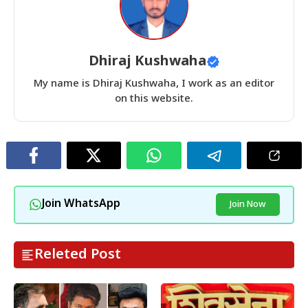
Dhiraj Kushwaha
My name is Dhiraj Kushwaha, I work as an editor
on this website.
Join WhatsApp
Join Now
Releted Post