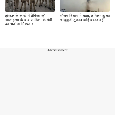
हॉस्टल के कमरे में प्रेमिका की
मौसम विभाग ने कहा, तमिलनाडु का
आत्महत्या के बाद ओडिशा के मंत्री
थोथुकुडी तूफान कोई बवंडर नहीं
का भतीजा गिरफ्तार
---Advertisement---