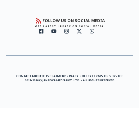
FOLLOW US ON SOCIAL MEDIA
GET LATEST UPDATE ON SOCIAL MEDIA
CONTACT
ABOUT
DISCLAIMER
PRIVACY POLICY
TERMS OF SERVICE
2017-2026 © JANSEWA MEDIA PVT. LTD. • ALL RIGHTS RESERVED