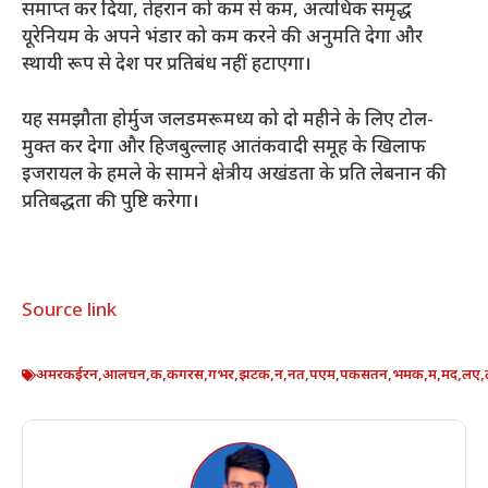
समाप्त कर दिया, तेहरान को कम से कम, अत्यधिक समृद्ध
यूरेनियम के अपने भंडार को कम करने की अनुमति देगा और
स्थायी रूप से देश पर प्रतिबंध नहीं हटाएगा।
यह समझौता होर्मुज जलडमरूमध्य को दो महीने के लिए टोल-
मुक्त कर देगा और हिजबुल्लाह आतंकवादी समूह के खिलाफ
इजरायल के हमले के सामने क्षेत्रीय अखंडता के प्रति लेबनान की
प्रतिबद्धता की पुष्टि करेगा।
Source link
अमरकईरन
,
आलचन
,
क
,
कगरस
,
गभर
,
झटक
,
न
,
नत
,
पएम
,
पकसतन
,
भमक
,
म
,
मद
,
लए
,