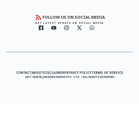
FOLLOW US ON SOCIAL MEDIA
GET LATEST UPDATE ON SOCIAL MEDIA
CONTACT
ABOUT
DISCLAIMER
PRIVACY POLICY
TERMS OF SERVICE
2017-2026 © JANSEWA MEDIA PVT. LTD. • ALL RIGHTS RESERVED