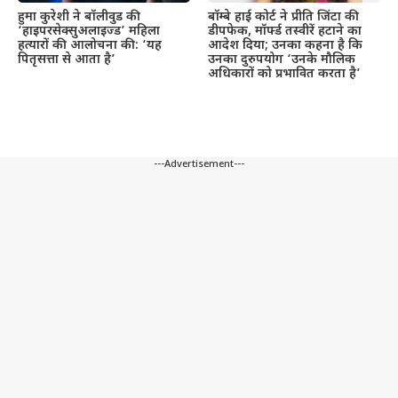
हुमा कुरेशी ने बॉलीवुड की
बॉम्बे हाई कोर्ट ने प्रीति जिंटा की
‘हाइपरसेक्सुअलाइज्ड’ महिला
डीपफेक, मॉर्फ्ड तस्वीरें हटाने का
हत्यारों की आलोचना की: ‘यह
आदेश दिया; उनका कहना है कि
पितृसत्ता से आता है’
उनका दुरुपयोग ‘उनके मौलिक
अधिकारों को प्रभावित करता है’
---Advertisement---