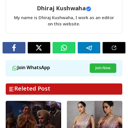
Dhiraj Kushwaha
My name is Dhiraj Kushwaha, I work as an editor
on this website.
Join WhatsApp
Join Now
Releted Post