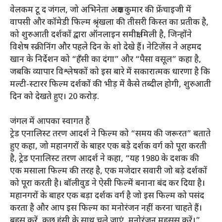
वेलकम टू द जंगल, जो अभिनेता अक्षय कुमार की फ्रेंचाइजी में
वापसी और कॉमेडी फिल्म श्रृंखला की तीसरी किस्त का प्रतीक है,
को शुरुआती दर्शकों द्वारा ऑनलाइन समीक्षा मिली है, जिन्होंने
विशेष स्क्रीनिंग और पहले दिन के शो देखे हैं। नेटिज़ेंस ने अहमद
खान के निर्देशन को “हँसी का दंगा” और “पैसा वसूल” कहा है,
जबकि व्यापार विश्लेषकों को इस बारे में सकारात्मक धारणा है कि
मल्टी-स्टारर फिल्म दर्शकों की भीड़ में कैसे तब्दील होगी, शुरुआती
दिन को देखते हुए।
20 करोड़.
जंगल में आपका स्वागत है
ट्रेड एनालिस्ट तरण आदर्श ने फिल्म को “समय की जरूरत” बताते
हुए कहा, जो महानगरों के बाहर एक बड़े दर्शक वर्ग को पूरा करती
है, ट्रेड एनालिस्ट तरण आदर्श ने कहा, “यह 1980 के दशक की
एक मसाला फिल्म की तरह है, एक मजेदार सवारी जो बड़े दर्शकों
को पूरा करती है। बॉलीवुड ने ऐसी फिल्में बनाना बंद कर दिया है।
महानगरों के बाहर एक बड़ा दर्शक वर्ग है जो इस फिल्म को पसंद
करता है और आप इस फिल्म का मनोरंजन नहीं करना चाहते हैं।
बहस करें, कुछ हंसी के साथ चले जाएं, मनोरंजन महसूस करें।”