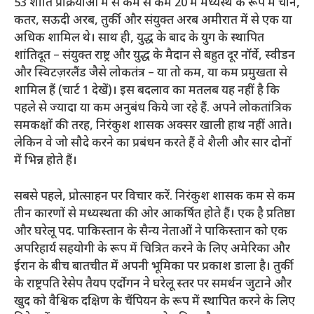
53 शांति प्रक्रियाओं में से कम से कम 20 में मध्यस्थ के रूप में चीन,
कतर, सऊदी अरब, तुर्की और संयुक्त अरब अमीरात में से एक या
अधिक शामिल थे। साथ ही, युद्ध के बाद के युग के स्थापित
शांतिदूत – संयुक्त राष्ट्र और युद्ध के मैदान से बहुत दूर नॉर्वे, स्वीडन
और स्विटज़रलैंड जैसे लोकतंत्र – या तो कम, या कम प्रमुखता से
शामिल हैं (चार्ट 1 देखें)। इस बदलाव का मतलब यह नहीं है कि
पहले से ज्यादा या कम अनुबंध किये जा रहे हैं. अपने लोकतांत्रिक
समकक्षों की तरह, निरंकुश शासक अक्सर खाली हाथ नहीं आते।
लेकिन वे जो सौदे करने का प्रबंधन करते हैं वे शैली और सार दोनों
में भिन्न होते हैं।
सबसे पहले, प्रोत्साहन पर विचार करें. निरंकुश शासक कम से कम
तीन कारणों से मध्यस्थता की ओर आकर्षित होते हैं। एक है प्रतिष्ठा
और घरेलू पद. पाकिस्तान के सैन्य नेताओं ने पाकिस्तान को एक
अपरिहार्य सहयोगी के रूप में चित्रित करने के लिए अमेरिका और
ईरान के बीच बातचीत में अपनी भूमिका पर प्रकाश डाला है। तुर्की
के राष्ट्रपति रेसेप तैयप एर्दोगन ने घरेलू स्तर पर समर्थन जुटाने और
खुद को वैश्विक दक्षिण के चैंपियन के रूप में स्थापित करने के लिए