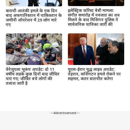
इलेक्ट्रिक फ़ॉरेस्ट बेबी मामला:
कराची आतंकी हमले के एक दिन
संगीत समारोह में नवजात का शव
बाद अफगानिस्तान में पाकिस्तान के
मिलने के बाद मिशिगन पुलिस ने
जमीनी ऑपरेशन में 29 लोग मारे
सार्वजनिक याचिका जारी की
गए
वेनेजुएला भूकंप अपडेट: दो 11
यूएस-ईरान युद्ध लाइव अपडेट:
वर्षीय लड़के कुछ दिनों बाद जीवित
तेहरान, वाशिंगटन हमले रोकने पर
पाए गए; जीवित बचे लोगों की
सहमत, कतर बातचीत करेगा
तलाश जारी है
---Advertisement---