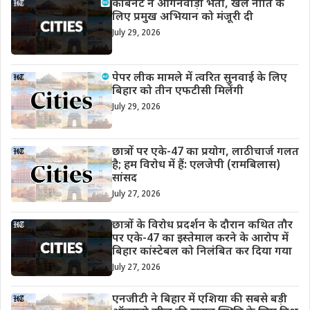
कैबिनेट ने आंगनवाड़ी भर्ती, खेल नीति के
लिए प्रमुख अभियान को मंजूरी दी
July 29, 2026
पेपर लीक मामले में त्वरित सुनवाई के लिए
बिहार को तीन एफटीसी मिलेंगी
July 29, 2026
छात्रों पर एके-47 का प्रयोग, लाठीचार्ज गलत
है; हम विरोध में हैं: एलजेपी (रामबिलास)
सांसद
July 27, 2026
छात्रों के विरोध प्रदर्शन के दौरान कथित तौर
पर एके-47 का इस्तेमाल करने के आरोप में
बिहार कांस्टेबल को निलंबित कर दिया गया
July 27, 2026
एनजीटी ने बिहार में एशिया की सबसे बड़ी