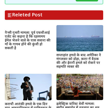
Releted Post
नैन्सी गुथरी मामला: पूर्व एफबीआई
एजेंट का कहना है कि रहस्यमय
ईमेल भेजने वाले के पास सवाना की
माँ के गायब होने की कुंजी हो
सकती है
सप्ताहांत हमले के बाद अमेरिका ने
मंगलवार को दोहा, कतर में बैठक
की और ईरानी हमले को रोकने पर
सहमति व्यक्त की
इलेक्ट्रिक फ़ॉरेस्ट बेबी मामला:
कराची आतंकी हमले के एक दिन
संगीत समारोह में नवजात का शव