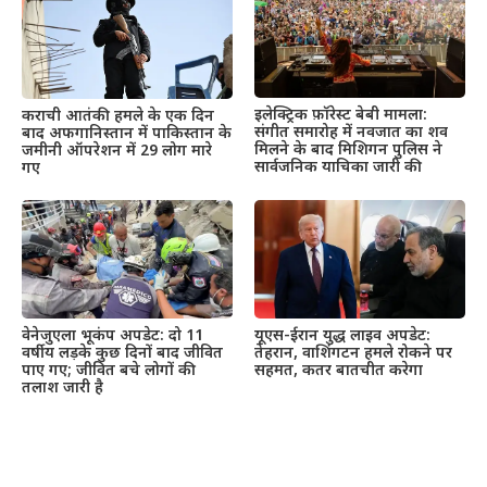
इलेक्ट्रिक फ़ॉरेस्ट बेबी मामला:
कराची आतंकी हमले के एक दिन
संगीत समारोह में नवजात का शव
बाद अफगानिस्तान में पाकिस्तान के
मिलने के बाद मिशिगन पुलिस ने
जमीनी ऑपरेशन में 29 लोग मारे
सार्वजनिक याचिका जारी की
गए
वेनेजुएला भूकंप अपडेट: दो 11
यूएस-ईरान युद्ध लाइव अपडेट:
वर्षीय लड़के कुछ दिनों बाद जीवित
तेहरान, वाशिंगटन हमले रोकने पर
पाए गए; जीवित बचे लोगों की
सहमत, कतर बातचीत करेगा
तलाश जारी है