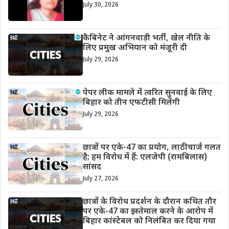
July 30, 2026
कैबिनेट ने आंगनवाड़ी भर्ती, खेल नीति के
लिए प्रमुख अभियान को मंजूरी दी
July 29, 2026
पेपर लीक मामले में त्वरित सुनवाई के लिए
बिहार को तीन एफटीसी मिलेंगी
July 29, 2026
छात्रों पर एके-47 का प्रयोग, लाठीचार्ज गलत
है; हम विरोध में हैं: एलजेपी (रामबिलास)
सांसद
July 27, 2026
छात्रों के विरोध प्रदर्शन के दौरान कथित तौर
पर एके-47 का इस्तेमाल करने के आरोप में
बिहार कांस्टेबल को निलंबित कर दिया गया