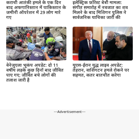
इलेक्ट्रिक फ़ॉरेस्ट बेबी मामला:
कराची आतंकी हमले के एक दिन
संगीत समारोह में नवजात का शव
बाद अफगानिस्तान में पाकिस्तान के
मिलने के बाद मिशिगन पुलिस ने
जमीनी ऑपरेशन में 29 लोग मारे
सार्वजनिक याचिका जारी की
गए
वेनेजुएला भूकंप अपडेट: दो 11
यूएस-ईरान युद्ध लाइव अपडेट:
वर्षीय लड़के कुछ दिनों बाद जीवित
तेहरान, वाशिंगटन हमले रोकने पर
पाए गए; जीवित बचे लोगों की
सहमत, कतर बातचीत करेगा
तलाश जारी है
---Advertisement---