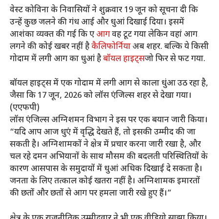
वेस्ट कोविना के निवासियों ने शुक्रवार 19 जून को सूचना दी कि
उन्हें कुछ जलने की गंध आई और धुआं दिखाई दिया। इसमें
आशंका व्यक्त की गई कि ए
आग
वह टूट गया लेकिन वहां आग
लगने की कोई खबर नहीं है
कैलिफोर्निया
अब शहर. बल्कि ये किसी
गोदाम में लगी आग का धुआं है
बॉयल हाइट्स
जो फिर से फट गया.
बॉयल हाइट्स में एक गोदाम में लगी आग से काला धुंआ उठ रहा है,
जैसा कि 17 जून, 2026 को लॉस एंजिल्स शहर से देखा गया।
(एएफपी)
लॉस एंजिल्स अग्निशमन विभाग ने इस पर एक बयान जारी किया।
“यदि आप आज धुएं में वृद्धि देखते हैं, तो इसकी उम्मीद की जा
सकती है। अग्निशामकों ने क्षेत्र में प्रचार करना जारी रखा है, और
चल रहे दमन अभियानों के साथ मौसम की बदलती परिस्थितियों के
कारण आसपास के समुदायों में धुआं अधिक दिखाई दे सकता है।
जनता के लिए तत्काल कोई खतरा नहीं है। अग्निशामक इमारतों
की छतों और छतों से आग पर हमला जारी रखे हुए हैं।”
क्षेत्र के एक राजनीतिक उम्मीदवार ने भी एक वीडियो साझा किया।