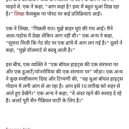
इस बीच बाल्डविन पार्क के निवासी भी आग के बारे में जानना
चाहते थे. एक ने कहा, “आग कहां है? हवा में बहुत धुआं दिख रहा
है।”
लिखा
फेसबुक पर पोस्ट पर कई प्रतिक्रियाएं आईं।
एक ने लिखा, “पिछली रात। मुझे बाहर धुएं की गंध आई। मैंने
आस-पड़ोस में देखा लेकिन आग नहीं थी।” एक अन्य ने कहा,
“सूचना मिली कि गेट सेंट पर एक ढांचे में आग लग गई है।” दूसरे ने
कहा, “मुझे वॉलमार्ट से बदबू आती है।”
इस बीच, एक व्यक्ति ने “एक बॉयल हाइट्स की एक संरचना पर
और एक डुआर्टे/मोनरोविया की एक संरचना पर” जोड़ा। एक अन्य
ने कुछ स्पष्टीकरण दिया और टिप्पणी की, “यह धुआं बॉयल हाइट्स
गोदाम में लगी आग से आ रहा है। आप इसे 10 तारीख को शहर से
आते हुए देखेंगे।” एक अन्य ने कहा, “वे अंदर रहने की सलाह दे रहे
हैं। अलर्ट पूरी सैन गैब्रियल घाटी के लिए है।”