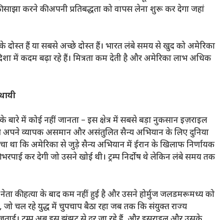
्योगिकी साझा करने की अपनी प्रतिबद्धता को वापस लेना शुरू कर देगा जहां
 दोस्त हैं या सबसे अच्छे दोस्त हैं। भारत लंबे समय से खुद को अमेरिका
दिशा में कदम बढ़ा रहे हैं। मित्रता कम देती है और अमेरिका लाभ अधिक
्थायी
 बारे में कोई नहीं जानता – इस क्षेत्र में सबसे बड़ा नुकसान इज़राइल
सहित अपने व्यापक असमान और असंतुलित सैन्य अभियान के लिए दुनिया
चा था कि अमेरिका से जुड़े सैन्य अभियान में ईरान के खिलाफ निर्णायक
पाई कर देगी जो उसने खोई थी। ट्रम्प निर्दोष थे लेकिन लंबे समय तक
 नेता की हत्या के बाद कम नहीं हुई है और उसने होर्मुज जलडमरूमध्य को
जो चल रहे युद्ध में चुपचाप बैठा रहा जब तक कि संयुक्त राज्य
ं जताई। ट्रम्प अब इस झंझट से दूर जा रहे हैं, और इसराइल और उसके