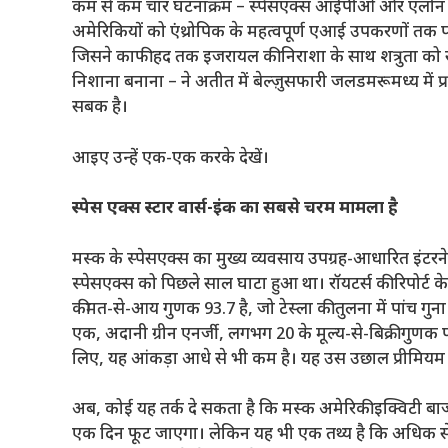
कम से कम चार घटनाक्रम – स्पेसएक्स आईपीओ और एलोन मस
अमेरिकियों को एंथ्रोपिक के महत्वपूर्ण एआई उपकरणों तक 
जिसने काफी हद तक इजरायल की निराशा के साथ शत्रुता को सम
निशाना बनाना – ने अतीत में बेल्ज़ुसफारी जलडमरूमध्य में प
सबक है।
आइए उन्हें एक-एक करके देखें।
स्पेस एक्स स्टार वार्स-इंक का सबसे चरम मामला है
मस्क के स्पेसएक्स का मुख्य व्यवसाय उपग्रह-आधारित इंटरनेट
स्पेसएक्स को पिछले साल घाटा हुआ था। रॉयटर्स की रिपोर्ट क
कीमत-से-आय गुणक 93.7 है, जो टेस्ला की तुलना में पांच गुना 
एक, अदानी ग्रीन एनर्जी, लगभग 20 के मूल्य-से-बिक्री गुणक प
लिए, यह आंकड़ा आधे से भी कम है। यह उस उछाल प्रीमियम
अब, कोई यह तर्क दे सकता है कि मस्क अमेरिकी इक्विटी बाजार
एक दिन फूट जाएगा। लेकिन यह भी एक तथ्य है कि अधिक से 