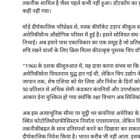
तकनीक शामिल है जैसा पहले कभी नहीं हुआ। डॉटकॉम का बु
कहीं नहीं गया।
थोड़े दीर्घकालिक परिप्रेक्ष्य से, मस्क की रॉकेट उड़ान की कु
अमेरिकी सैन्य औद्योगिक परिसर में हुई है। इसने सोवियत संघ क
निभाई। अब हमारे पास एकाधिकार का एक समूह है जो प्रतिस्पर्
रुचि रखने वालों के लिए क्रिस मिलर की उत्कृष्ट पुस्तक चिप वॉ
“1960 के दशक की शुरुआत में, यह दावा करना संभव था कि 
अमेरिकी सेना वियतनाम युद्ध हार गई थी, लेकिन चिप उद्योग न
जापान तक, शेष एशिया को घेर लिया और निवेश के दिनों क
90 प्रतिशत से अधिक सेमी-कंडक्टर कंपनियों और उपभोक्ताओं द्
आकार देना मुश्किल हो गया क्योंकि रक्षा विभाग अब सिलिकॉन
अब इस अत्याधुनिक सीमा पर मुट्ठी भर कंपनियां अमेरिका के 
स्थित फोटोलिथोग्राफी सिस्टम निर्माता एएसएमएल, लेकिन वि
तकनीकी बढ़त के साथ प्रतिस्पर्धा करने का दिखावा कर सकता 
दीर्घकालिक निवेश किया है। भारत करीब भी नहीं आता. इसका