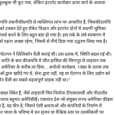
लबुला भी फूट गया, लेकिन इंटरनेट कारोबार ऊपर जाने के अलावा
ल संपत्ति तकनीकी प्रगति से व्यक्तिगत लाभ पर आधारित है, जिसकी उत्पत्ति
ो टक्कर देते हुए रॉकेट विज्ञान और इंटरनेट दोनों में अग्रणी भूमिका
धा करने के लिए बहुत बड़ा हो गया है। इस तर्क के लंबे संस्करण में
र्स पढ़ना अच्छा रहेगा, जिसमें से नीचे दिया गया उद्धरण लिया गया है।
पेंटागन ने सिलिकॉन वैली बनाई थी। उस दशक में, स्थिति बदल गई थी।
े शांति के बाद की अवधि में जीत हासिल की, सिंगापुर से ताइवान तक
ो अमेरिका के करीब ला दिया… अपोलो कार्यक्रम, 1980 के दशक तक
वारा खरीदे गए थे, सेना द्वारा नहीं, यह था पेंटागन के लिए उद्योग को
 वैली का सबसे महत्वपूर्ण ग्राहक नहीं था।”
बाहर स्थित हैं, जैसे ताइवानी चिप निर्माता टीएसएमसी और नीदरलैंड
शाल बहुमत अमेरिकी हैं। एकमात्र देश जो संयुक्त राज्य अमेरिका की इस
है, वह चीन है, जिसने ऐसी क्षमताओं और कंपनियों के निर्माण में
 भारत के भविष्य में धन सृजन या वैश्विक स्तर पर उसकी कमी पर