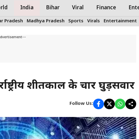
rld
India
Bihar
Viral
Finance
Ent
ar Pradesh
Madhya Pradesh
Sports
Virals
Entertainment
Advertisement---
र्राष्ट्रीय शीतकाल के चार घुड़सवार
Follow Us: