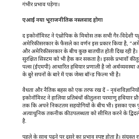
गंभीर प्रभाव पड़ेगा।
एआई नया भूराजनीतिक नस्लवाद होगा
द इकोनॉमिस्ट ने एंथ्रोपिक के मिथोस तक सभी गैर-विदेशी पहु
अमेरिकी सरकार के फैसले का वर्णन इस प्रकार किया है, “अमेर
और अमेरिकी सरकार के बीच कुछ बातचीत होती दिख रही है
सुरक्षित सिस्टम को भी हैक कर सकता है। इसके प्रभावों की त
पल्स (ईएमपी) आधारित हथियार प्रणाली है जो अर्थव्यवस्था और स
के बुरे सपनों के बारे में एक जेम्स बॉन्ड फिल्म भी है।
वैधता और नैतिक बहस को एक तरफ रख दें – नृवंशविज्ञानियों और
इकोनॉमिस्ट ने हालिया प्रतिबंधों की तुलना परमाणु हथियार प्रौद्
तक ​​​​कि अपने निकटतम सहयोगियों के बीच भी। इसका एक पुराना स
अत्याधुनिक तकनीक की उपलब्धता को सीमित करने के द्विदलीय अ
है.
पहले के साथ पढ़ने पर दूसरे का प्रभाव स्पष्ट होता है। संयुक्त