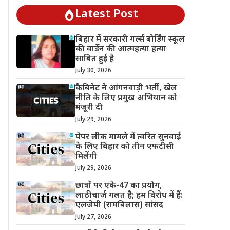
Latest Post
बिहार में सरकारी गर्ल्स बोर्डिंग स्कूल
की वार्डेन की आत्महत्या हत्या
साबित हुई है
July 30, 2026
कैबिनेट ने आंगनवाड़ी भर्ती, खेल
नीति के लिए प्रमुख अभियान को
मंजूरी दी
July 29, 2026
पेपर लीक मामले में त्वरित सुनवाई
के लिए बिहार को तीन एफटीसी
मिलेंगी
July 29, 2026
छात्रों पर एके-47 का प्रयोग,
लाठीचार्ज गलत है; हम विरोध में हैं:
एलजेपी (रामबिलास) सांसद
July 27, 2026