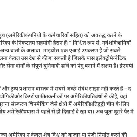
ंच (अमेरिकी कंपनियों के कर्मचारियों सहित) को अवरुद्ध करने के
िका के निकटतम सहयोगी हैरान हैं।” निश्चित रूप से, नृवंशविज्ञानियों
। अन्य बातों के अलावा, माइथोस एक एआई उपकरण है जो सबसे
ुलना केवल उस देश से की जा सकती है जिसके पास इलेक्ट्रोमैग्नेटिक
ेना दोनों के संपूर्ण बुनियादी ढांचे को पंगु बनाने में सक्षम है। ईएमपी
 ट्रम्प प्रशासन वास्तव में सबसे अच्छे संबंध साझा नहीं करते हैं – द
योगिकी और क्रिप्टोग्राफी तकनीकों पर अमेरिकी प्रतिबंधों से की है, यहां
ंस्करण चिपमेकिंग जैसे क्षेत्रों में अमेरिकी प्रतिद्वंद्वी चीन के लिए
मेरिकी प्रयास में पहले से ही दिखाई दे रहा था। अब जूता दूसरे पैर में
 राज्य अमेरिका न केवल शेष विश्व को बाज़ार या पूंजी निर्यात करने की