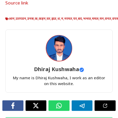
Source link
आन
,
उतपडन
,
उनस
,
क
,
कहन
,
घर
,
झठ
,
थ
,
न
,
नरमत
,
पर
,
बद
,
भभज
,
ममल
,
यन
,
वनत
,
वप
Dhiraj Kushwaha
My name is Dhiraj Kushwaha, I work as an editor
on this website.