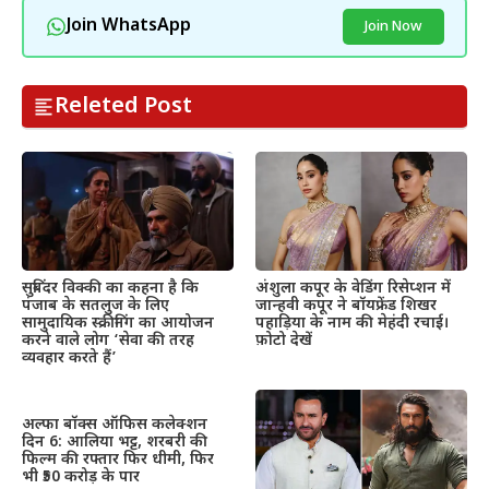
Join WhatsApp
Join Now
Releted Post
सुबिंदर विक्की का कहना है कि
अंशुला कपूर के वेडिंग रिसेप्शन में
पंजाब के सतलुज के लिए
जान्हवी कपूर ने बॉयफ्रेंड शिखर
सामुदायिक स्क्रीनिंग का आयोजन
पहाड़िया के नाम की मेहंदी रचाई।
करने वाले लोग ‘सेवा की तरह
फ़ोटो देखें
व्यवहार करते हैं’
अल्फा बॉक्स ऑफिस कलेक्शन
दिन 6: आलिया भट्ट, शरबरी की
फिल्म की रफ्तार फिर धीमी, फिर
भी ₹50 करोड़ के पार