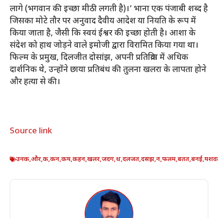
लागे (भगवान की इच्छा मीठी लगती है)।’ भाना एक पंजाबी शब्द है
जिसका मोटे तौर पर अनुवाद दैवीय आदेश या नियति के रूप में
किया जाता है, जैसी कि स्वयं ईश्वर की इच्छा होती है। आशा के
संदेश को हाथ जोड़ने वाले इमोजी द्वारा विरामित किया गया था।
फिल्म के प्रमुख, दिलजीत दोसांझ, अपनी प्रतिक्रिया में अधिक
दार्शनिक थे, उन्होंने छाया प्रतिबंध की तुलना खलरा के लापता होने
और हत्या से की।
Source link
उनक
,
और
,
क
,
कन
,
कय
,
कहन
,
खलर
,
जदग
,
थ
,
दलजत
,
दसझ
,
न
,
फलम
,
बतत
,
बनई
,
यशव