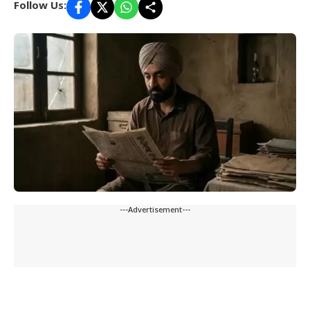
Follow Us:
---Advertisement---