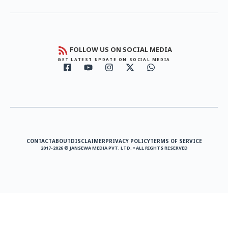
FOLLOW US ON SOCIAL MEDIA
GET LATEST UPDATE ON SOCIAL MEDIA
CONTACT
ABOUT
DISCLAIMER
PRIVACY POLICY
TERMS OF SERVICE
2017-2026 © JANSEWA MEDIA PVT. LTD. • ALL RIGHTS RESERVED