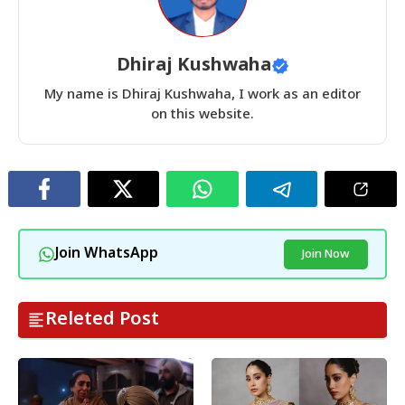
Dhiraj Kushwaha
My name is Dhiraj Kushwaha, I work as an editor
on this website.
Join WhatsApp
Join Now
Releted Post