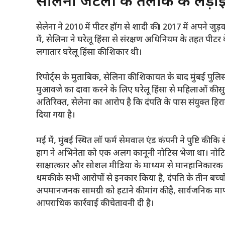
सेलिना जेटली की तलाक की लड़ाई क
सेलेना ने 2010 में पीटर हॉग से शादी की। 2017 में अपने जुड़वा
में, सेलिना ने घरेलू हिंसा से संरक्षण अधिनियम के तहत प
लगातार घरेलू हिंसा की शिकार थी।
रिपोर्ट्स के मुताबिक, सेलिना की शिकायत के बाद मुंबई प
मुआवजे का दावा करने के लिए घरेलू हिंसा से महिलाओं की सु
अतिरिक्त, सेलेना का आरोप है कि दंपति के पास संयुक्त हिरास
दिया गया है।
मई में, मुंबई स्थित लॉ फर्म सेमवाल एंड कंपनी ने पुष्टि की
हाग ने अभिनेता को एक अलग कानूनी नोटिस भेजा था। नोटिस 
साक्षात्कार और सोशल मीडिया के माध्यम से मानहानिकारक बया
धमकी के सभी आरोपों से इनकार किया है, दंपति के तीन बच्च
अपमानजनक सामग्री को हटाने की मांग की है, सार्वजनिक माफी 
आपराधिक कार्रवाई की चेतावनी दी है।