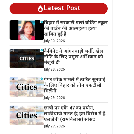
Latest Post
बिहार में सरकारी गर्ल्स बोर्डिंग स्कूल
की वार्डेन की आत्महत्या हत्या
साबित हुई है
July 30, 2026
कैबिनेट ने आंगनवाड़ी भर्ती, खेल
नीति के लिए प्रमुख अभियान को
मंजूरी दी
July 29, 2026
पेपर लीक मामले में त्वरित सुनवाई
के लिए बिहार को तीन एफटीसी
मिलेंगी
July 29, 2026
छात्रों पर एके-47 का प्रयोग,
लाठीचार्ज गलत है; हम विरोध में हैं:
एलजेपी (रामबिलास) सांसद
July 27, 2026