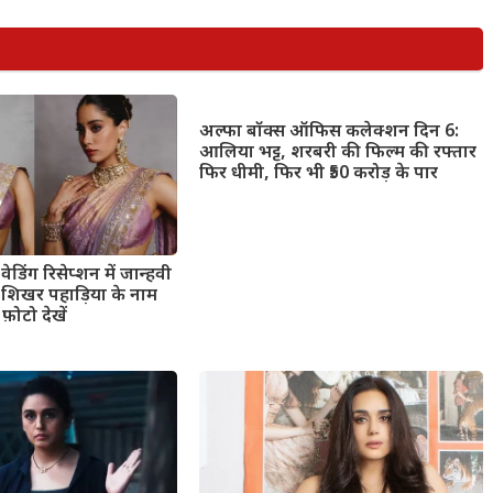
अल्फा बॉक्स ऑफिस कलेक्शन दिन 6:
आलिया भट्ट, शरबरी की फिल्म की रफ्तार
फिर धीमी, फिर भी ₹50 करोड़ के पार
ेडिंग रिसेप्शन में जान्हवी
ंड शिखर पहाड़िया के नाम
फ़ोटो देखें