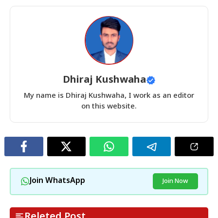
Dhiraj Kushwaha
My name is Dhiraj Kushwaha, I work as an editor
on this website.
Join WhatsApp
Join Now
Releted Post