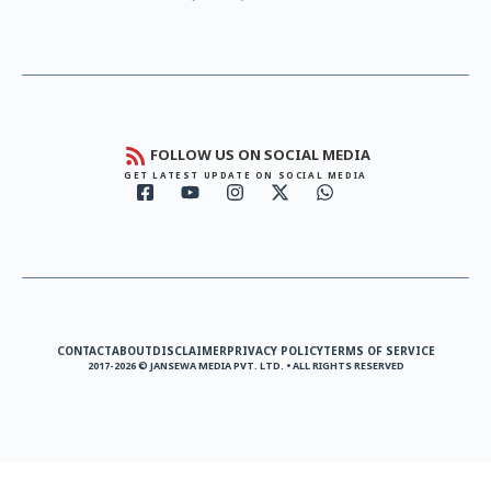
FOLLOW US ON SOCIAL MEDIA
GET LATEST UPDATE ON SOCIAL MEDIA
CONTACT
ABOUT
DISCLAIMER
PRIVACY POLICY
TERMS OF SERVICE
2017-2026 © JANSEWA MEDIA PVT. LTD. • ALL RIGHTS RESERVED