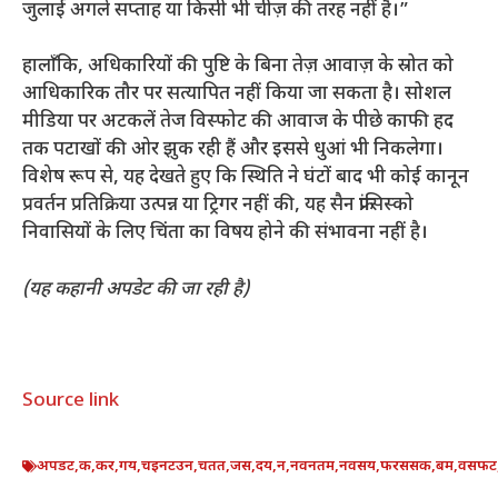
जुलाई अगले सप्ताह या किसी भी चीज़ की तरह नहीं है।”
हालाँकि, अधिकारियों की पुष्टि के बिना तेज़ आवाज़ के स्रोत को
आधिकारिक तौर पर सत्यापित नहीं किया जा सकता है। सोशल
मीडिया पर अटकलें तेज विस्फोट की आवाज के पीछे काफी हद
तक पटाखों की ओर झुक रही हैं और इससे धुआं भी निकलेगा।
विशेष रूप से, यह देखते हुए कि स्थिति ने घंटों बाद भी कोई कानून
प्रवर्तन प्रतिक्रिया उत्पन्न या ट्रिगर नहीं की, यह सैन फ्रांसिस्को
निवासियों के लिए चिंता का विषय होने की संभावना नहीं है।
(यह कहानी अपडेट की जा रही है)
Source link
अपडट
,
क
,
कर
,
गय
,
चइनटउन
,
चतत
,
जस
,
दय
,
न
,
नवनतम
,
नवसय
,
फरससक
,
बम
,
वसफट