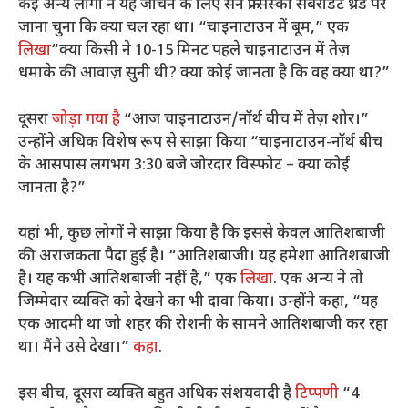
कई अन्य लोगों ने यह जांचने के लिए सैन फ्रांसिस्को सबरेडिट थ्रेड पर
जाना चुना कि क्या चल रहा था। “चाइनाटाउन में बूम,” एक
लिखा
“क्या किसी ने 10-15 मिनट पहले चाइनाटाउन में तेज़
धमाके की आवाज़ सुनी थी? क्या कोई जानता है कि वह क्या था?”
दूसरा
जोड़ा गया है
“आज चाइनाटाउन/नॉर्थ बीच में तेज़ शोर।”
उन्होंने अधिक विशेष रूप से साझा किया “चाइनाटाउन-नॉर्थ बीच
के आसपास लगभग 3:30 बजे जोरदार विस्फोट – क्या कोई
जानता है?”
यहां भी, कुछ लोगों ने साझा किया है कि इससे केवल आतिशबाजी
की अराजकता पैदा हुई है। “आतिशबाजी। यह हमेशा आतिशबाजी
है। यह कभी आतिशबाजी नहीं है,” एक
लिखा
. एक अन्य ने तो
जिम्मेदार व्यक्ति को देखने का भी दावा किया। उन्होंने कहा, “यह
एक आदमी था जो शहर की रोशनी के सामने आतिशबाजी कर रहा
था। मैंने उसे देखा।”
कहा
.
इस बीच, दूसरा व्यक्ति बहुत अधिक संशयवादी है
टिप्पणी
“4