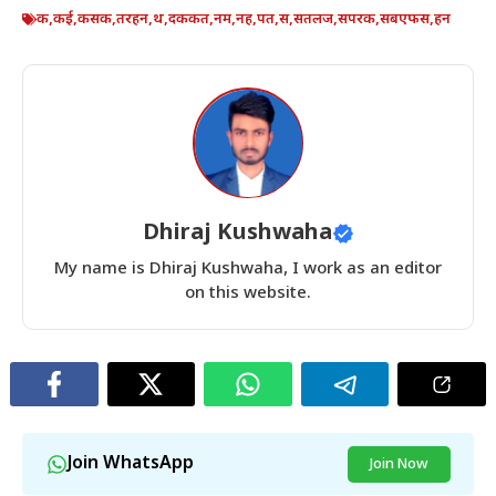
क
,
कई
,
कसक
,
तरहन
,
थ
,
दककत
,
नम
,
नह
,
पत
,
स
,
सतलज
,
सपरक
,
सबएफस
,
हन
Dhiraj Kushwaha
My name is Dhiraj Kushwaha, I work as an editor
on this website.
Join WhatsApp
Join Now