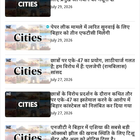
लिए प्रमुख अभियान को मंजूरी दी
July 29, 2026
पेपर लीक मामले में त्वरित सुनवाई के लिए
बिहार को तीन एफटीसी मिलेंगी
July 29, 2026
छात्रों पर एके-47 का प्रयोग, लाठीचार्ज गलत
है; हम विरोध में हैं: एलजेपी (रामबिलास)
सांसद
July 27, 2026
छात्रों के विरोध प्रदर्शन के दौरान कथित तौर
पर एके-47 का इस्तेमाल करने के आरोप में
बिहार कांस्टेबल को निलंबित कर दिया गया
July 27, 2026
एनजीटी ने बिहार में एशिया की सबसे बड़ी
ऑक्सबो झील की खराब स्थिति के लिए टिशू
सेंटर और अन्य को नोटिस दिया है।