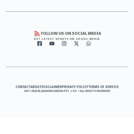
FOLLOW US ON SOCIAL MEDIA
GET LATEST UPDATE ON SOCIAL MEDIA
CONTACT
ABOUT
DISCLAIMER
PRIVACY POLICY
TERMS OF SERVICE
2017-2026 © JANSEWA MEDIA PVT. LTD. • ALL RIGHTS RESERVED