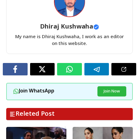
Dhiraj Kushwaha
My name is Dhiraj Kushwaha, I work as an editor
on this website.
Join WhatsApp
Join Now
Releted Post