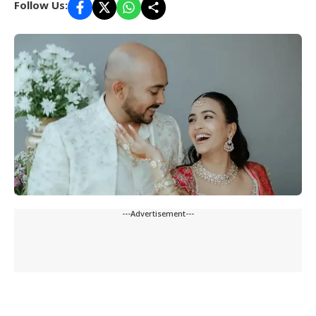
Follow Us:
---Advertisement---