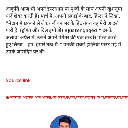
आकृति आज भी अपने इंस्टाग्राम पर पृथ्वी के साथ अपनी खुशनुमा
यादें शेयर करती हैं। मार्च में, अपनी सगाई के बाद, क्रिकेटर ने लिखा,
“मैदान में छक्कों से लेकर जीवन भर के हिट तक। वह मेरी आदर्श
पारी है! (ट्रॉफी और दिल इमोजी) #justengaged।” इसके
अलावा अप्रैल में, उसने अपने मंगेतर की एक तस्वीर पोस्ट करते
हुए लिखा, “हम, हमारे तत्व में।” उनकी सबसे हालिया पोस्ट मई में
उनके जन्मदिन पर थी।
Source link
अगरवल
,
अटकल
,
अभ
,
आकत
,
आधरहन
,
क
,
कर
,
कहन
,
धखधड
,
पथव
,
परतषठ
,
बर
,
बर