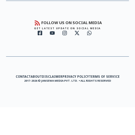
FOLLOW US ON SOCIAL MEDIA
GET LATEST UPDATE ON SOCIAL MEDIA
CONTACT
ABOUT
DISCLAIMER
PRIVACY POLICY
TERMS OF SERVICE
2017-2026 © JANSEWA MEDIA PVT. LTD. • ALL RIGHTS RESERVED