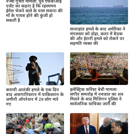
नैन्सी गुथरी मामला: पूर्व एफबीआई
एजेंट का कहना है कि रहस्यमय
ईमेल भेजने वाले के पास सवाना की
माँ के गायब होने की कुंजी हो
सकती है
सप्ताहांत हमले के बाद अमेरिका ने
मंगलवार को दोहा, कतर में बैठक
की और ईरानी हमले को रोकने पर
सहमति व्यक्त की
इलेक्ट्रिक फ़ॉरेस्ट बेबी मामला:
कराची आतंकी हमले के एक दिन
संगीत समारोह में नवजात का शव
बाद अफगानिस्तान में पाकिस्तान के
मिलने के बाद मिशिगन पुलिस ने
जमीनी ऑपरेशन में 29 लोग मारे
सार्वजनिक याचिका जारी की
गए