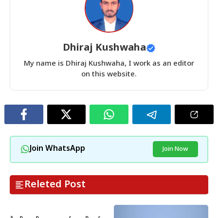
Dhiraj Kushwaha
My name is Dhiraj Kushwaha, I work as an editor
on this website.
Join WhatsApp
Join Now
Releted Post