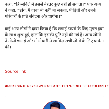
कहा, “हिन्सविले में इससे बेहतर कुछ नहीं हो सकता।” एक अन्य
ने कहा, “डांग, मैं वावा भी नहीं जा सकता, पीड़ितों और उनके
परिवारों के प्रति संवेदना और प्रार्थना।”
कई अन्य लोगों ने दावा किया है कि लड़ाई टायरों के लिए मुफ्त हवा
के साथ शुरू हुई, हालांकि इसकी पुष्टि नहीं की गई है। अन्य लोगों
ने गोली चलाई और गोलीबारी में शामिल सभी लोगों के लिए प्रार्थना
की।
Source link
अपडट
,
एक
,
क
,
कर
,
घयल
,
जए
,
जरजय
,
डरवन
,
दय
,
न
,
पर
,
परकव
,
मल
,
वटरनस
,
वडय
,
वय