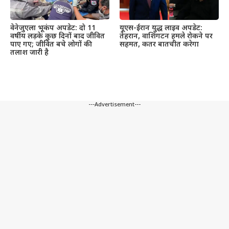
वेनेजुएला भूकंप अपडेट: दो 11
यूएस-ईरान युद्ध लाइव अपडेट:
वर्षीय लड़के कुछ दिनों बाद जीवित
तेहरान, वाशिंगटन हमले रोकने पर
पाए गए; जीवित बचे लोगों की
सहमत, कतर बातचीत करेगा
तलाश जारी है
---Advertisement---