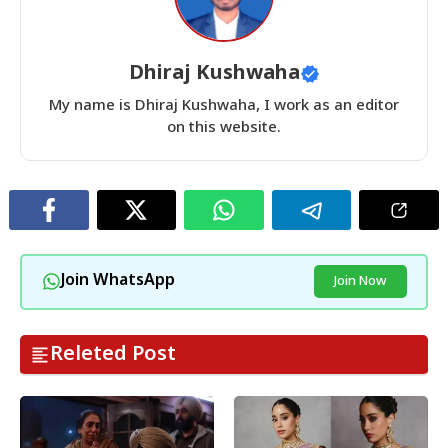
Dhiraj Kushwaha
My name is Dhiraj Kushwaha, I work as an editor
on this website.
Join WhatsApp
Join Now
Releted Post