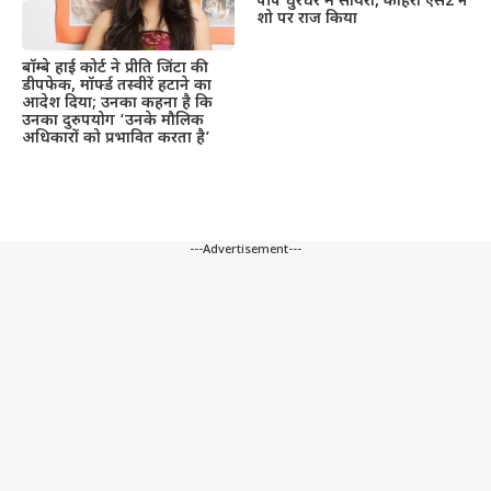
पीप धुरंधर में सायरा, कोहरा एस2 ने
शो पर राज किया
बॉम्बे हाई कोर्ट ने प्रीति जिंटा की
डीपफेक, मॉर्फ्ड तस्वीरें हटाने का
आदेश दिया; उनका कहना है कि
उनका दुरुपयोग ‘उनके मौलिक
अधिकारों को प्रभावित करता है’
---Advertisement---