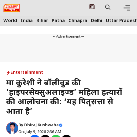
Skip
to
content
Me
World
India
Bihar
Patna
Chhapra
Delhi
Uttar Prades
---Advertisement---
Entertainment
हुमा कुरेशी ने बॉलीवुड की
‘हाइपरसेक्सुअलाइज्ड’ महिला हत्यारों
की आलोचना की: ‘यह पितृसत्ता से
आता है’
By
Dhiraj Kushwaha
On: July 9, 2026 2:36 AM