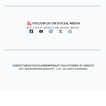
FOLLOW US ON SOCIAL MEDIA
GET LATEST UPDATE ON SOCIAL MEDIA
CONTACT
ABOUT
DISCLAIMER
PRIVACY POLICY
TERMS OF SERVICE
2017-2026 © JANSEWA MEDIA PVT. LTD. • ALL RIGHTS RESERVED