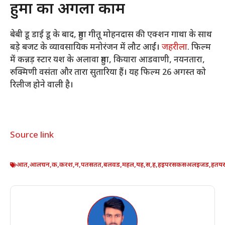
हुमा का अगला काम
बेबी डू डाई डू के बाद, हुमा गीतू मोहनदास की एक्शन गाथा के साथ
बड़े बजट के व्यावसायिक मनोरंजन में लौट आईं।
जहरीला
. फिल्म
में कन्नड़ स्टार यश के अलावा हुमा, कियारा आडवाणी, नयनतारा,
रुक्मिणी वसंता और तारा सुतारिया हैं। यह फिल्म 26 अगस्त को
रिलीज होने वाली है।
Source link
आत
,
आलचन
,
क
,
करश
,
न
,
पतसतत
,
बलवड
,
महल
,
यह
,
स
,
ह
,
हइपरसकसअलइजड
,
हतय