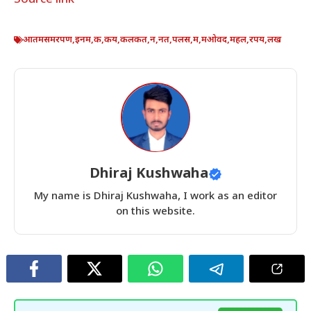
आतमसमरपण
,
इनम
,
क
,
कय
,
कलकत
,
न
,
नत
,
पलस
,
म
,
मओवद
,
महल
,
रपय
,
लख
Dhiraj Kushwaha
My name is Dhiraj Kushwaha, I work as an editor
on this website.