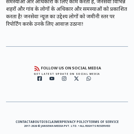
समस्याओं और अधिकारों के लिए काम करता है, जनसेवा विभिन्न
शहरों और गांव के लोगों के अधिकार और समस्याओं को प्रकाशित
करता है! जनसेवा न्यूज़ का उद्देश्य लोगों को जमीनी स्तर पर
रिपोर्टिंग करके उनके लिए आवाज़ उठाना!
FOLLOW US ON SOCIAL MEDIA
GET LATEST UPDATE ON SOCIAL MEDIA
CONTACT
ABOUT
DISCLAIMER
PRIVACY POLICY
TERMS OF SERVICE
2017-2026 © JANSEWA MEDIA PVT. LTD. • ALL RIGHTS RESERVED