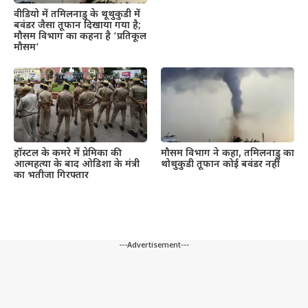
वीडियो में तमिलनाडु के थूथुकुडी में
बवंडर जैसा तूफान दिखाया गया है;
मौसम विभाग का कहना है ‘प्रतिकूल
मौसम’
हॉस्टल के कमरे में प्रेमिका की
मौसम विभाग ने कहा, तमिलनाडु का
आत्महत्या के बाद ओडिशा के मंत्री
थोथुकुडी तूफान कोई बवंडर नहीं
का भतीजा गिरफ्तार
---Advertisement---