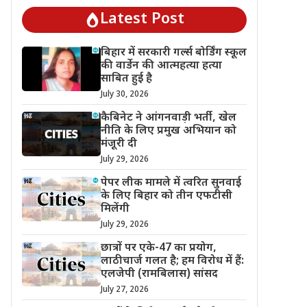
Latest Post
बिहार में सरकारी गर्ल्स बोर्डिंग स्कूल
की वार्डेन की आत्महत्या हत्या
साबित हुई है
July 30, 2026
कैबिनेट ने आंगनवाड़ी भर्ती, खेल
नीति के लिए प्रमुख अभियान को
मंजूरी दी
July 29, 2026
पेपर लीक मामले में त्वरित सुनवाई
के लिए बिहार को तीन एफटीसी
मिलेंगी
July 29, 2026
छात्रों पर एके-47 का प्रयोग,
लाठीचार्ज गलत है; हम विरोध में हैं:
एलजेपी (रामबिलास) सांसद
July 27, 2026