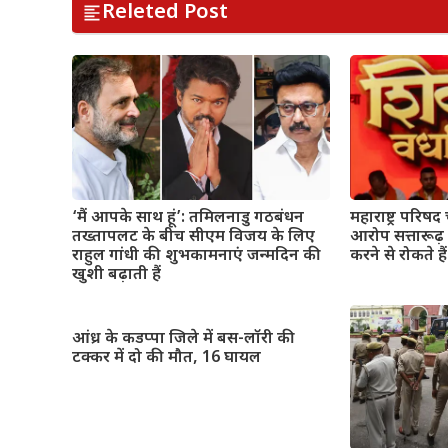
Releted Post
महाराष्ट्र परिषद
‘मैं आपके साथ हूं’: तमिलनाडु गठबंधन
आरोप सत्तारूढ़
तख्तापलट के बीच सीएम विजय के लिए
करने से रोकते हैं
राहुल गांधी की शुभकामनाएं जन्मदिन की
खुशी बढ़ाती हैं
आंध्र के कडप्पा जिले में बस-लॉरी की
टक्कर में दो की मौत, 16 घायल