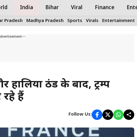
rld
India
Bihar
Viral
Finance
Ent
ar Pradesh
Madhya Pradesh
Sports
Virals
Entertainment
Advertisement---
 हालिया ठंड के बाद, ट्रम्प
हे हैं
Follow Us: