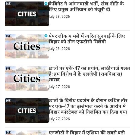
कैबिनेट ने आंगनवाड़ी भर्ती, खेल नीति के
लिए प्रमुख अभियान को मंजूरी दी
July 29, 2026
पेपर लीक मामले में त्वरित सुनवाई के लिए
बिहार को तीन एफटीसी मिलेंगी
July 29, 2026
छात्रों पर एके-47 का प्रयोग, लाठीचार्ज गलत
है; हम विरोध में हैं: एलजेपी (रामबिलास)
सांसद
July 27, 2026
छात्रों के विरोध प्रदर्शन के दौरान कथित तौर
पर एके-47 का इस्तेमाल करने के आरोप में
बिहार कांस्टेबल को निलंबित कर दिया गया
July 27, 2026
एनजीटी ने बिहार में एशिया की सबसे बड़ी