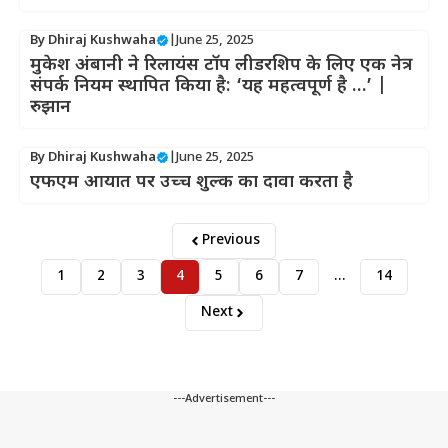
By
Dhiraj Kushwaha
|
June 25, 2025
मुकेश अंबानी ने रिलायंस टॉप लीडरशिप के लिए एक नेत्र
संपर्क नियम स्थापित किया है: ‘यह महत्वपूर्ण है …’ |
रुझान
By
Dhiraj Kushwaha
|
June 25, 2025
एफएम आयात पर उच्च शुल्क का दावा करता है
Previous
1
2
3
4
5
6
7
…
14
Next
---Advertisement---