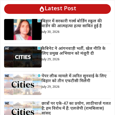
Latest Post
बिहार में सरकारी गर्ल्स बोर्डिंग स्कूल की
वार्डेन की आत्महत्या हत्या साबित हुई है
July 30, 2026
कैबिनेट ने आंगनवाड़ी भर्ती, खेल नीति के
लिए प्रमुख अभियान को मंजूरी दी
July 29, 2026
पेपर लीक मामले में त्वरित सुनवाई के लिए
बिहार को तीन एफटीसी मिलेंगी
July 29, 2026
छात्रों पर एके-47 का प्रयोग, लाठीचार्ज गलत
है; हम विरोध में हैं: एलजेपी (रामबिलास)
सांसद