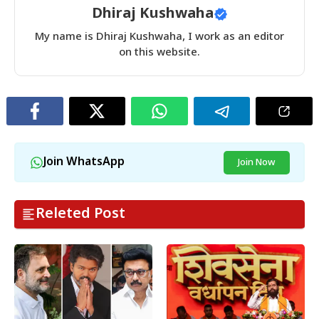
Dhiraj Kushwaha
My name is Dhiraj Kushwaha, I work as an editor
on this website.
Join WhatsApp
Join Now
Releted Post