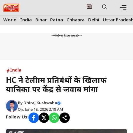
Skip
to
content
Me
World
India
Bihar
Patna
Chhapra
Delhi
Uttar Prades
---Advertisement---
India
HC ने टेलीग्राम प्रतिबंधों के खिलाफ
याचिका पर केंद्र से जवाब मांगा
By
Dhiraj Kushwaha
On: June 18, 2026 2:18 AM
Follow Us: