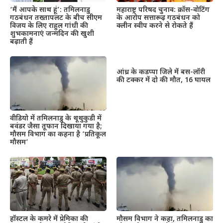
महाराष्ट्र परिषद चुनाव: क्रॉस-वोटिंग
‘मैं आपके साथ हूं’: तमिलनाडु
के आरोप सत्तारूढ़ गठबंधन को
गठबंधन तख्तापलट के बीच सीएम
क्लीन स्वीप करने से रोकते हैं
विजय के लिए राहुल गांधी की
शुभकामनाएं जन्मदिन की खुशी
बढ़ाती हैं
आंध्र के कडप्पा जिले में बस-लॉरी
की टक्कर में दो की मौत, 16 घायल
वीडियो में तमिलनाडु के थूथुकुडी में
बवंडर जैसा तूफान दिखाया गया है;
मौसम विभाग का कहना है ‘प्रतिकूल
मौसम’
हॉस्टल के कमरे में प्रेमिका की
मौसम विभाग ने कहा, तमिलनाडु का