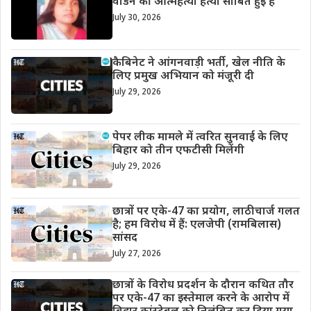
वार्डेन की आत्महत्या हत्या साबित हुई है
July 30, 2026
कैबिनेट ने आंगनवाड़ी भर्ती, खेल नीति के
लिए प्रमुख अभियान को मंजूरी दी
July 29, 2026
पेपर लीक मामले में त्वरित सुनवाई के लिए
बिहार को तीन एफटीसी मिलेंगी
July 29, 2026
छात्रों पर एके-47 का प्रयोग, लाठीचार्ज गलत
है; हम विरोध में हैं: एलजेपी (रामबिलास)
सांसद
July 27, 2026
छात्रों के विरोध प्रदर्शन के दौरान कथित तौर
पर एके-47 का इस्तेमाल करने के आरोप में