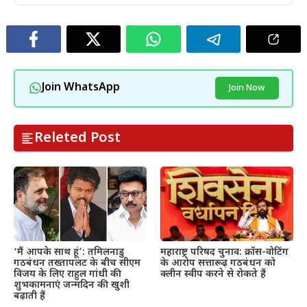
Join WhatsApp
Join Now
Releted Post
महाराष्ट्र परिषद चुनाव: क्रॉस-वोटिंग
‘मैं आपके साथ हूं’: तमिलनाडु
के आरोप सत्तारूढ़ गठबंधन को
गठबंधन तख्तापलट के बीच सीएम
क्लीन स्वीप करने से रोकते हैं
विजय के लिए राहुल गांधी की
शुभकामनाएं जन्मदिन की खुशी
बढ़ाती हैं