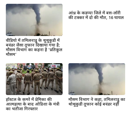
आंध्र के कडप्पा जिले में बस-लॉरी
की टक्कर में दो की मौत, 16 घायल
वीडियो में तमिलनाडु के थूथुकुडी में
बवंडर जैसा तूफान दिखाया गया है;
मौसम विभाग का कहना है ‘प्रतिकूल
मौसम’
हॉस्टल के कमरे में प्रेमिका की
मौसम विभाग ने कहा, तमिलनाडु का
आत्महत्या के बाद ओडिशा के मंत्री
थोथुकुडी तूफान कोई बवंडर नहीं
का भतीजा गिरफ्तार