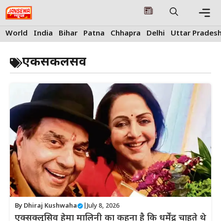
Skip
to
content
Me
World
India
Bihar
Patna
Chhapra
Delhi
Uttar Prades
एकसकलसव
By
Dhiraj Kushwaha
|
July 8, 2026
एक्सक्लूसिव हेमा मालिनी का कहना है कि धर्मेंद्र चाहते थे